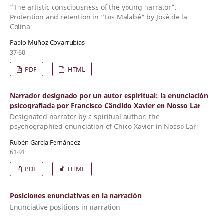
“The artistic consciousness of the young narrator”.
Protention and retention in “Los Malabé” by José de la
Colina
Pablo Muñoz Covarrubias
37-60
PDF
HTML
Narrador designado por un autor espiritual: la enunciación
psicografiada por Francisco Cândido Xavier en Nosso Lar
Designated narrator by a spiritual author: the
psychographied enunciation of Chico Xavier in Nosso Lar
Rubén García Fernández
61-91
PDF
HTML
Posiciones enunciativas en la narración
Enunciative positions in narration