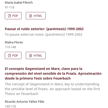
María Isabel Filinich
91-118
PDF
HTML
Pausar el ruido exterior: (paréntesis) 1999-2002
To pause external noise: (paréntesis) 1999-2002
Malva Flores
119-148
PDF
HTML
El concepto Gegenstand en Marx, clave para la
comprensión del nivel sensible de la Praxis. Aproximación
desde la primera Tesis sobre Feuerbach
The concept of Gegenstand in Marx, key to understanding
the sensible level of Praxis. An approach based on the first
Thesis on Feuerbach
Ricardo Antonio Yáñez Félix
149-170