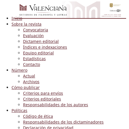
Inicio
Sobre la revista
Convocatoria
Evaluación
Dictamen editorial
Índices e indexaciones
Equipo editorial
Estadísticas
Contacto
Número
Actual
Archivos
Cómo publicar
Criterios para envíos
Criterios editoriales
Responsabilidades de los autores
Políticas
Código de ética
Responsabilidades de los dictaminadores
Declaración de privacidad