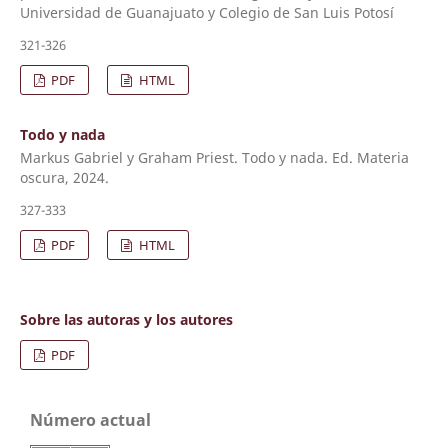
Universidad de Guanajuato y Colegio de San Luis Potosí
321-326
PDF
HTML
Todo y nada
Markus Gabriel y Graham Priest. Todo y nada. Ed. Materia
oscura, 2024.
327-333
PDF
HTML
Sobre las autoras y los autores
PDF
Número actual