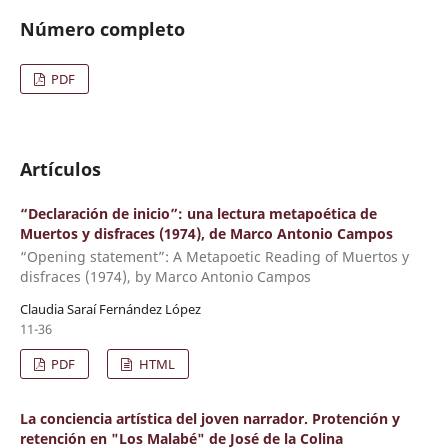
Número completo
PDF
Artículos
“Declaración de inicio”: una lectura metapoética de
Muertos y disfraces (1974), de Marco Antonio Campos
“Opening statement”: A Metapoetic Reading of Muertos y
disfraces (1974), by Marco Antonio Campos
Claudia Saraí Fernández López
11-36
PDF
HTML
La conciencia artística del joven narrador. Protención y
retención en "Los Malabé" de José de la Colina