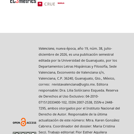
Valenciana
, nueva época, año 19, núm. 38, julio-
diciembre de 2026, es una publicación semestral
editada por la Universidad de Guanajuato, por los
Departamentos Letras Hispánicas y Filosofía, Sede
Valenciana, Exconvento de Valenciana s/n,
Valenciana, C.P. 36240, Guanajuato, Gto., México,
correo: revistavalenciana@ugto.mx. Editora
responsable: Dra. Lilia Solórzano Esqueda. Reserva
de Derechos al Uso Exclusivo: 04-2010-
071512033400-102, ISSN 2007-2538, ISSN-e 2448-
7295, ambos otorgados por el Instituto Nacional del
Derecho de Autor. Responsable de la última
actualización de este número: Mtra. Karen González
Cabrera. Coordinador del dossier: Maria Cristina
Secci. Trabajo editorial: Flor Esther Aguilera