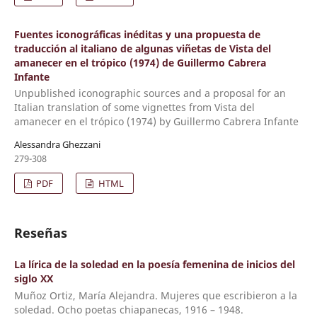
Fuentes iconográficas inéditas y una propuesta de
traducción al italiano de algunas viñetas de Vista del
amanecer en el trópico (1974) de Guillermo Cabrera
Infante
Unpublished iconographic sources and a proposal for an
Italian translation of some vignettes from Vista del
amanecer en el trópico (1974) by Guillermo Cabrera Infante
Alessandra Ghezzani
279-308
PDF
HTML
Reseñas
La lírica de la soledad en la poesía femenina de inicios del
siglo XX
Muñoz Ortiz, María Alejandra. Mujeres que escribieron a la
soledad. Ocho poetas chiapanecas, 1916 – 1948.