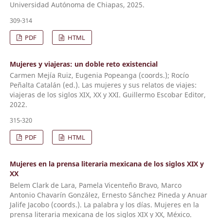
Universidad Autónoma de Chiapas, 2025.
309-314
PDF
HTML
Mujeres y viajeras: un doble reto existencial
Carmen Mejía Ruiz, Eugenia Popeanga (coords.); Rocío
Peñalta Catalán (ed.). Las mujeres y sus relatos de viajes:
viajeras de los siglos XIX, XX y XXI. Guillermo Escobar Editor,
2022.
315-320
PDF
HTML
Mujeres en la prensa literaria mexicana de los siglos XIX y
XX
Belem Clark de Lara, Pamela Vicenteño Bravo, Marco
Antonio Chavarín González, Ernesto Sánchez Pineda y Anuar
Jalife Jacobo (coords.). La palabra y los días. Mujeres en la
prensa literaria mexicana de los siglos XIX y XX, México.