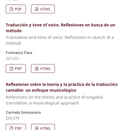
PDF
HTML
Traducción y tone of voice. Reflexiones en busca de un
método
Translation and tone of voice. Reflections in search of a
method
Francesco Fava
227-251
PDF
HTML
Reflexiones sobre la teoría y la práctica de la traducción
cantable: un enfoque musicológico
Reflections on the theory and practice of singable
translation: a musicological approach
Carmela Simmarano
253-279
PDF
HTML