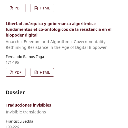
PDF
HTML
Libertad anárquica y gobernanza algorítmica:
fundamentos ético-ontológicos de la resistencia en el
biopoder digital
Anarchic Freedom and Algorithmic Governmentality:
Rethinking Resistance in the Age of Digital Biopower
Fernando Ramos Zaga
171-195
PDF
HTML
Dossier
Traducciones invisibles
Invisible translations
Franciscu Sedda
199-226