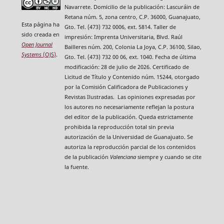
Navarrete. Domicilio de la publicación: Lascuráin de
Retana núm. 5, zona centro, C.P. 36000, Guanajuato,
Esta página ha
Gto. Tel. (473) 732 0006, ext. 5814. Taller de
sido creada en
impresión: Imprenta Universitaria, Blvd. Raúl
Open Journal
Bailleres núm. 200, Colonia La Joya, C.P. 36100, Silao,
Systems
(OJS)
.
Gto. Tel. (473) 732 00 06, ext. 1040. Fecha de última
modificación: 28 de julio de 2026. Certificado de
Licitud de Título y Contenido núm. 15244, otorgado
por la Comisión Calificadora de Publicaciones y
Revistas Ilustradas. Las opiniones expresadas por
los autores no necesariamente reflejan la postura
del editor de la publicación. Queda estrictamente
prohibida la reproducción total sin previa
autorización de la Universidad de Guanajuato. Se
autoriza la reproducción parcial de los contenidos
de la publicación
Valenciana
siempre y cuando se cite
la fuente.