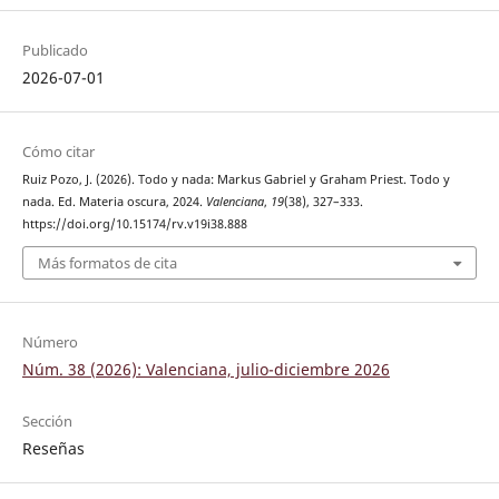
Publicado
2026-07-01
Cómo citar
Ruiz Pozo, J. (2026). Todo y nada: Markus Gabriel y Graham Priest. Todo y
nada. Ed. Materia oscura, 2024.
Valenciana
,
19
(38), 327–333.
https://doi.org/10.15174/rv.v19i38.888
Más formatos de cita
Número
Núm. 38 (2026): Valenciana, julio-diciembre 2026
Sección
Reseñas