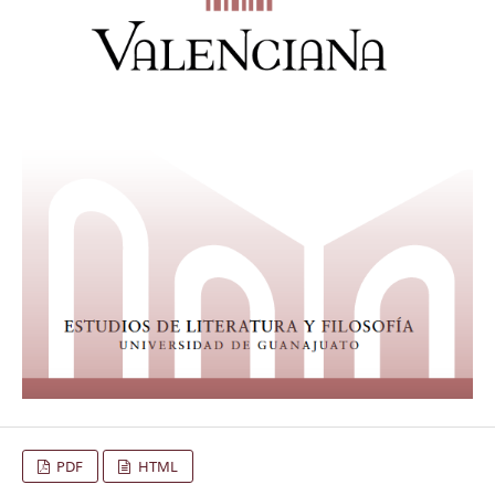
PDF
HTML