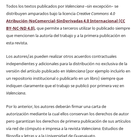
Todos los textos publicados por
Valenciana
–
sin excepción– se
distribuyen amparados bajo la licencia
Creative Commons 4.0
Atribución-NoComercial-SinDerivadas 4.0 Internacional (CC
BY-NC-ND 4.0)
,
que permite a terceros utilizar lo publicado siempre
que mencionen la autoría del trabajo y a la primera publicación en
esta revista.
Los autores/as pueden realizar otros acuerdos contractuales
independientes y adicionales para la distribución no exclusiva de la
versión del artículo publicado en
Valenciana
(por ejemplo incluirlo en
un repositorio institucional o publicarlo en un libro) siempre que
indiquen claramente que el trabajo se publicó por primera vez en
Valenciana
.
Por lo anterior, los autores deberán firmar una carta de
autorización mediante la cual ellos conservan los derechos de autor
pero garantizan los derechos de primera publicación de sus artículos
vía red de cómputo e impresa a la revista
Valenciana
. Estudios de
filosofía y letras y a la Universidad de Guanajuato.