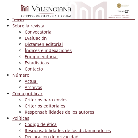
Inicio
Sobre la revista
Convocatoria
Evaluación
Dictamen editorial
Índices e indexaciones
Equipo editorial
Estadísticas
Contacto
Número
Actual
Archivos
Cómo publicar
Criterios para envíos
Criterios editoriales
Responsabilidades de los autores
Políticas
Código de ética
Responsabilidades de los dictaminadores
Declaración de privacidad