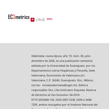
Valenciana
, nueva época, año 19, núm. 38, julio-
diciembre de 2026, es una publicación semestral
editada por la Universidad de Guanajuato, por los
Departamentos Letras Hispánicas y Filosofía, Sede
Valenciana, Exconvento de Valenciana s/n,
Valenciana, C.P. 36240, Guanajuato, Gto., México,
correo: revistavalenciana@ugto.mx. Editora
responsable: Dra. Lilia Solórzano Esqueda. Reserva
de Derechos al Uso Exclusivo: 04-2010-
071512033400-102, ISSN 2007-2538, ISSN-e 2448-
7295, ambos otorgados por el Instituto Nacional del