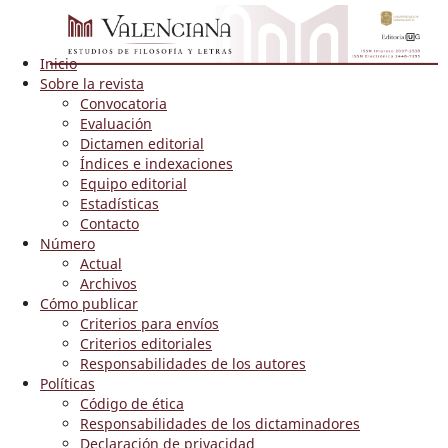
Inicio
Sobre la revista
Convocatoria
Evaluación
Dictamen editorial
Índices e indexaciones
Equipo editorial
Estadísticas
Contacto
Número
Actual
Archivos
Cómo publicar
Criterios para envíos
Criterios editoriales
Responsabilidades de los autores
Políticas
Código de ética
Responsabilidades de los dictaminadores
Declaración de privacidad