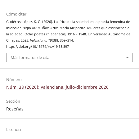
Cómo citar
Gutiérrez López, K. G. (2026). La lírica de la soledad en la poesía femenina de
inicios del siglo XX: Muñoz Ortiz, María Alejandra. Mujeres que escribieron a
la soledad. Ocho poetas chiapanecas, 1916 – 1948. Universidad Autónoma de
Chiapas, 2025.
Valenciana
,
19
(38), 309–314.
https://doi.org/10.15174/rv.v19i38.897
Más formatos de cita
Número
Núm. 38 (2026): Valenciana, julio-diciembre 2026
Sección
Reseñas
Licencia