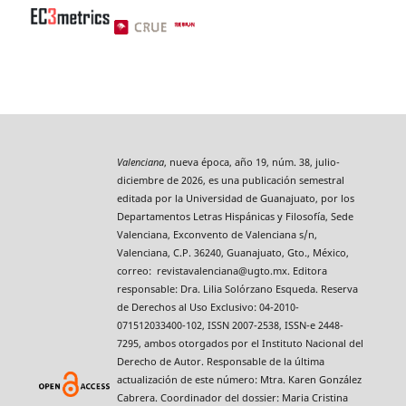
Valenciana
, nueva época, año 19, núm. 38, julio-
diciembre de 2026, es una publicación semestral
editada por la Universidad de Guanajuato, por los
Departamentos Letras Hispánicas y Filosofía, Sede
Valenciana, Exconvento de Valenciana s/n,
Valenciana, C.P. 36240, Guanajuato, Gto., México,
correo: revistavalenciana@ugto.mx. Editora
responsable: Dra. Lilia Solórzano Esqueda. Reserva
de Derechos al Uso Exclusivo: 04-2010-
071512033400-102, ISSN 2007-2538, ISSN-e 2448-
7295, ambos otorgados por el Instituto Nacional del
Derecho de Autor. Responsable de la última
actualización de este número: Mtra. Karen González
Cabrera. Coordinador del dossier: Maria Cristina