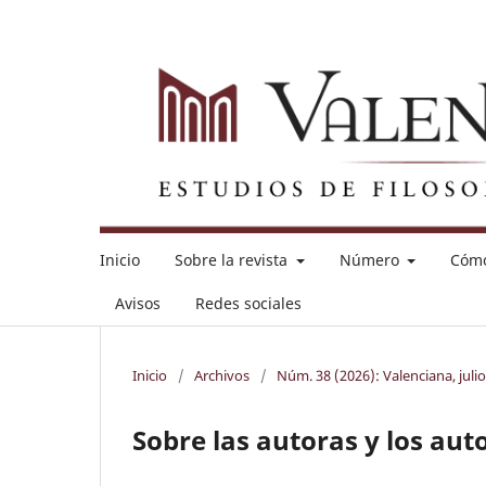
Inicio
Sobre la revista
Número
Cómo
Avisos
Redes sociales
Inicio
/
Archivos
/
Núm. 38 (2026): Valenciana, juli
Sobre las autoras y los aut