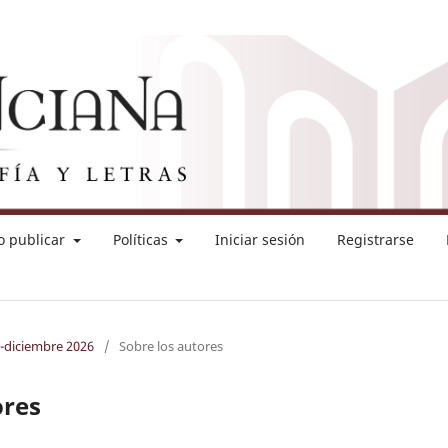
 publicar
Políticas
Iniciar sesión
Registrarse
o-diciembre 2026
/
Sobre los autores
ores