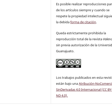
Es posible realizar reproducciones par
de los artículos siempre y cuando se
respete la propiedad intelectual sigu
la debida
forma de citación
.
Queda estrictamente prohibida la
reproducción total de la revista
Valen
sin previa autorización de la Universi
Guanajuato.
Los trabajos publicados en esta revis
están bajo una
Atribución-NoComerci
SinDerivadas 4.0 Internacional (CC BY
ND 4.0)
.