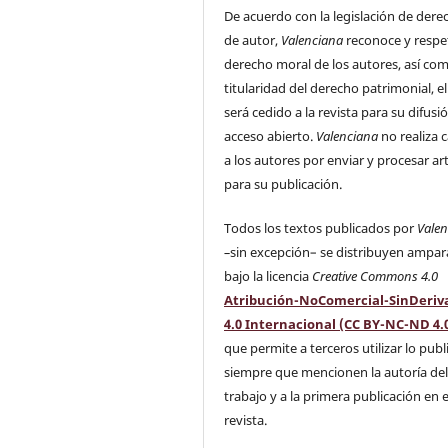
De acuerdo con la legislación de dere
de autor,
Valenciana
reconoce y respe
derecho moral de los autores, así com
titularidad del derecho patrimonial, el
será cedido a la revista para su difusi
acceso abierto.
Valenciana
no realiza 
a los autores por enviar y procesar ar
para su publicación.
Todos los textos publicados por
Vale
–
sin excepción– se distribuyen ampa
bajo la licencia
Creative Commons 4.0
Atribución-NoComercial-SinDeriv
4.0 Internacional (CC BY-NC-ND 4.
que permite a terceros utilizar lo pub
siempre que mencionen la autoría de
trabajo y a la primera publicación en 
revista.