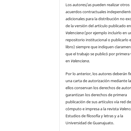
Los autores/as pueden realizar otros
acuerdos contractuales independient
adicionales para la distribución no ex
de la versión del artículo publicado e
Valenciana
(por ejemplo incluirlo en u
repositorio institucional o publicarlo 
libro) siempre que indiquen claramen
que el trabajo se publicó por primera
en
Valenciana
.
Por lo anterior, los autores deberán f
una carta de autorización mediante la
ellos conservan los derechos de auto
garantizan los derechos de primera
publicación de sus artículos vía red d
cómputo e impresa a la revista
Valenc
Estudios de filosofía y letras y a la
Universidad de Guanajuato.