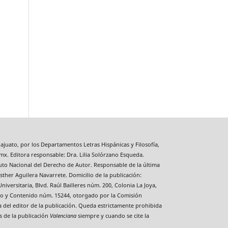
ajuato, por los Departamentos Letras Hispánicas y Filosofía,
mx. Editora responsable: Dra. Lilia Solórzano Esqueda.
uto Nacional del Derecho de Autor. Responsable de la última
sther Aguilera Navarrete. Domicilio de la publicación:
niversitaria, Blvd. Raúl Bailleres núm. 200, Colonia La Joya,
Título y Contenido núm. 15244, otorgado por la Comisión
a del editor de la publicación. Queda estrictamente prohibida
s de la publicación
Valenciana
siempre y cuando se cite la