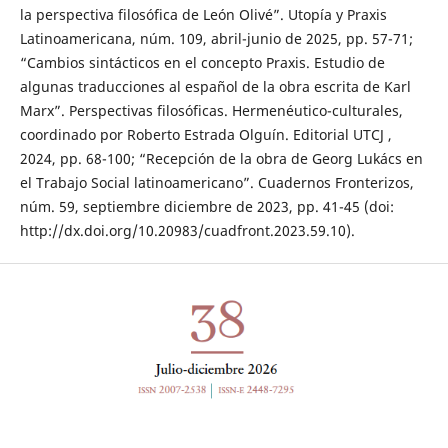
la perspectiva filosófica de León Olivé”. Utopía y Praxis
Latinoamericana, núm. 109, abril-junio de 2025, pp. 57-71;
“Cambios sintácticos en el concepto Praxis. Estudio de
algunas traducciones al español de la obra escrita de Karl
Marx”. Perspectivas filosóficas. Hermenéutico-culturales,
coordinado por Roberto Estrada Olguín. Editorial UTCJ ,
2024, pp. 68-100; “Recepción de la obra de Georg Lukács en
el Trabajo Social latinoamericano”. Cuadernos Fronterizos,
núm. 59, septiembre diciembre de 2023, pp. 41-45 (doi:
http://dx.doi.org/10.20983/cuadfront.2023.59.10).