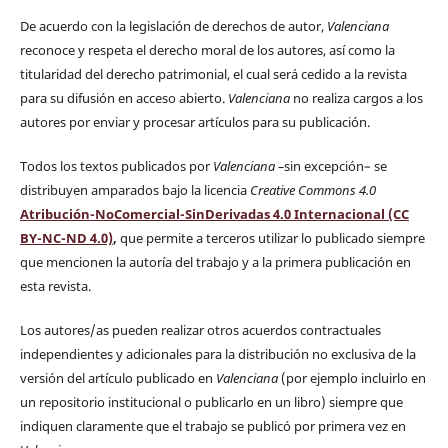
De acuerdo con la legislación de derechos de autor,
Valenciana
reconoce y respeta el derecho moral de los autores, así como la
titularidad del derecho patrimonial, el cual será cedido a la revista
para su difusión en acceso abierto.
Valenciana
no realiza cargos a los
autores por enviar y procesar artículos para su publicación.
Todos los textos publicados por
Valenciana
–
sin excepción– se
distribuyen amparados bajo la licencia
Creative Commons 4.0
Atribución-NoComercial-SinDerivadas 4.0 Internacional (CC
BY-NC-ND 4.0)
,
que permite a terceros utilizar lo publicado siempre
que mencionen la autoría del trabajo y a la primera publicación en
esta revista.
Los autores/as pueden realizar otros acuerdos contractuales
independientes y adicionales para la distribución no exclusiva de la
versión del artículo publicado en
Valenciana
(por ejemplo incluirlo en
un repositorio institucional o publicarlo en un libro) siempre que
indiquen claramente que el trabajo se publicó por primera vez en