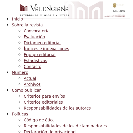
Inicio
Sobre la revista
Convocatoria
Evaluación
Dictamen editorial
Índices e indexaciones
Equipo editorial
Estadísticas
Contacto
Número
Actual
Archivos
Cómo publicar
Criterios para envíos
Criterios editoriales
Responsabilidades de los autores
Políticas
Código de ética
Responsabilidades de los dictaminadores
Declaración de privacidad