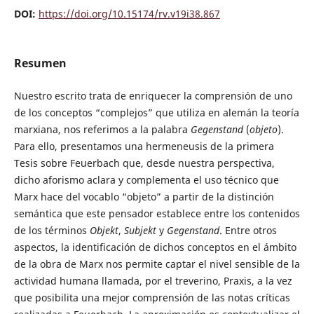
DOI:
https://doi.org/10.15174/rv.v19i38.867
Resumen
Nuestro escrito trata de enriquecer la comprensión de uno
de los conceptos “complejos” que utiliza en alemán la teoría
marxiana, nos referimos a la palabra
Gegenstand
(
objeto
).
Para ello, presentamos una hermeneusis de la primera
Tesis sobre Feuerbach que, desde nuestra perspectiva,
dicho aforismo aclara y complementa el uso técnico que
Marx hace del vocablo “objeto” a partir de la distinción
semántica que este pensador establece entre los contenidos
de los términos
Objekt
,
Subjekt
y
Gegenstand
. Entre otros
aspectos, la identificación de dichos conceptos en el ámbito
de la obra de Marx nos permite captar el nivel sensible de la
actividad humana llamada, por el treverino, Praxis, a la vez
que posibilita una mejor comprensión de las notas críticas