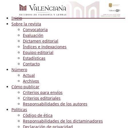
Inicio
Sobre la revista
Convocatoria
Evaluación
Dictamen editorial
Índices e indexaciones
Equipo editorial
Estadísticas
Contacto
Número
Actual
Archivos
Cómo publicar
Criterios para envíos
Criterios editoriales
Responsabilidades de los autores
Políticas
Código de ética
Responsabilidades de los dictaminadores
Declaración de privacidad