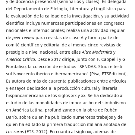
y de docencia presencial (seminarios y clases). Es delegada
del Departamento de Filología, Literatura y Lingüística para
la evaluación de la calidad de la investigación, y su actividad
científica incluye numerosas participaciones en congresos
nacionales e internacionales; realiza una actividad regular
de
peer review
para revistas de clase A y forma parte del
comité científico y editorial de al menos cinco revistas de
prestigio a nivel nacional, entre ellas
Altre Modernità
y
America Critica
. Desde 2017 dirige, junto con F. Cappelli y G.
Fiordaliso, la colección de estudios “SENDAS. Studi e testi
sul Novecento iberico e iberoamericano” (Pisa, ETSEdizioni).
Es autora de más de cuarenta publicaciones entre artículos
y ensayos dedicados a la producción cultural y literaria
hispanoamericana de los siglos xix y xx. Se ha dedicado al
estudio de las modalidades de importación del simbolismo
en América Latina, profundizando en la obra de Rubén
Darío, sobre quien ha publicado numerosos trabajos y de
quien ha editado la primera traducción italiana anotada de
Los raros
(ETS, 2012). En cuanto al siglo xx, además de