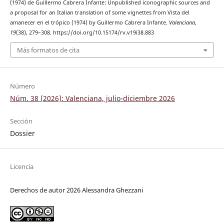
(1974) de Guillermo Cabrera Infante: Unpublished iconographic sources and
a proposal for an Italian translation of some vignettes from Vista del
amanecer en el trópico (1974) by Guillermo Cabrera Infante.
Valenciana
,
19
(38), 279–308. https://doi.org/10.15174/rv.v19i38.883
Más formatos de cita
Número
Núm. 38 (2026): Valenciana, julio-diciembre 2026
Sección
Dossier
Licencia
Derechos de autor 2026 Alessandra Ghezzani