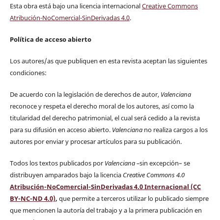
Esta obra está bajo una licencia internacional
Creative Commons
Atribución-NoComercial-SinDerivadas 4.0
.
Política de acceso abierto
Los autores/as que publiquen en esta revista aceptan las siguientes
condiciones:
De acuerdo con la legislación de derechos de autor,
Valenciana
reconoce y respeta el derecho moral de los autores, así como la
titularidad del derecho patrimonial, el cual será cedido a la revista
para su difusión en acceso abierto.
Valenciana
no realiza cargos a los
autores por enviar y procesar artículos para su publicación.
Todos los textos publicados por
Valenciana
–
sin excepción– se
distribuyen amparados bajo la licencia
Creative Commons 4.0
Atribución-NoComercial-SinDerivadas 4.0 Internacional (CC
BY-NC-ND 4.0)
,
que permite a terceros utilizar lo publicado siempre
que mencionen la autoría del trabajo y a la primera publicación en