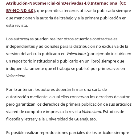
Atribución-NoComercial-SinDerivadas 4.0 Internacional (CC
BY-NC-ND 4.0)
,
que permite a terceros utilizar lo publicado siempre
que mencionen la autoría del trabajo y a la primera publicación en
esta revista.
Los autores/as pueden realizar otros acuerdos contractuales
independientes y adicionales para la distribución no exclusiva de la
versión del artículo publicado en
Valenciana
(por ejemplo incluirlo en
un repositorio institucional o publicarlo en un libro) siempre que
indiquen claramente que el trabajo se publicó por primera vez en
Valenciana
.
Por lo anterior, los autores deberán firmar una carta de
autorización mediante la cual ellos conservan los derechos de autor
pero garantizan los derechos de primera publicación de sus artículos
vía red de cómputo e impresa a la revista
Valenciana
. Estudios de
filosofía y letras y a la Universidad de Guanajuato.
Es posible realizar reproducciones parciales de los artículos siempre