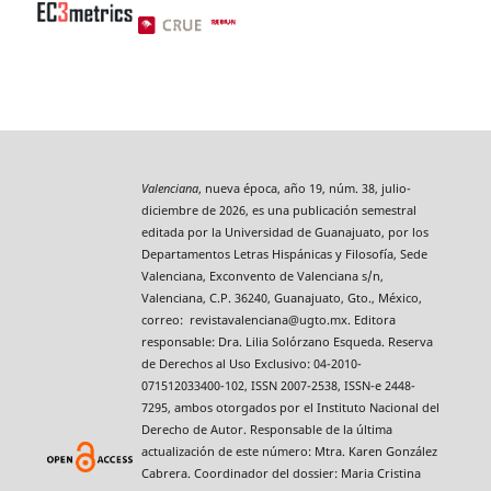
Valenciana
, nueva época, año 19, núm. 38, julio-
diciembre de 2026, es una publicación semestral
editada por la Universidad de Guanajuato, por los
Departamentos Letras Hispánicas y Filosofía, Sede
Valenciana, Exconvento de Valenciana s/n,
Valenciana, C.P. 36240, Guanajuato, Gto., México,
correo: revistavalenciana@ugto.mx. Editora
responsable: Dra. Lilia Solórzano Esqueda. Reserva
de Derechos al Uso Exclusivo: 04-2010-
071512033400-102, ISSN 2007-2538, ISSN-e 2448-
7295, ambos otorgados por el Instituto Nacional del
Derecho de Autor. Responsable de la última
actualización de este número: Mtra. Karen González
Cabrera. Coordinador del dossier: Maria Cristina