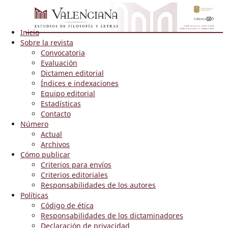
Inicio
Sobre la revista
Convocatoria
Evaluación
Dictamen editorial
Índices e indexaciones
Equipo editorial
Estadísticas
Contacto
Número
Actual
Archivos
Cómo publicar
Criterios para envíos
Criterios editoriales
Responsabilidades de los autores
Políticas
Código de ética
Responsabilidades de los dictaminadores
Declaración de privacidad