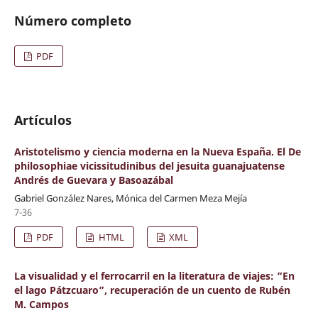
Número completo
PDF
Artículos
Aristotelismo y ciencia moderna en la Nueva España. El De
philosophiae vicissitudinibus del jesuita guanajuatense
Andrés de Guevara y Basoazábal
Gabriel González Nares, Mónica del Carmen Meza Mejía
7-36
PDF
HTML
XML
La visualidad y el ferrocarril en la literatura de viajes: “En
el lago Pátzcuaro”, recuperación de un cuento de Rubén
M. Campos