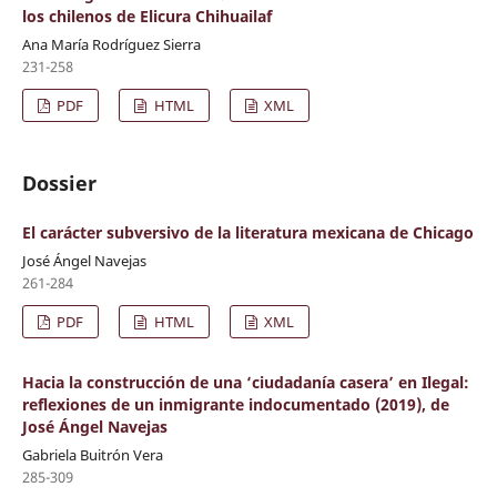
los chilenos de Elicura Chihuailaf
Ana María Rodríguez Sierra
231-258
PDF
HTML
XML
Dossier
El carácter subversivo de la literatura mexicana de Chicago
José Ángel Navejas
261-284
PDF
HTML
XML
Hacia la construcción de una ‘ciudadanía casera’ en Ilegal:
reflexiones de un inmigrante indocumentado (2019), de
José Ángel Navejas
Gabriela Buitrón Vera
285-309