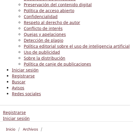
Preservación del contenido digital
Política de acceso abierto
Confidencialidad
Respeto al derecho de autor
Conflicto de interés
Quejas y apelaciones
Detección de plagio
Política editorial sobre el uso de inteligencia artificial
Uso de publicidad
Sobre la distribución
Política de canje de publicaciones
Iniciar sesión
Registrarse
Buscar
Avisos
Redes sociales
Registrarse
Iniciar sesión
Inicio
/
Archivos
/