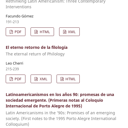
Rethinking Latin Americanism: Three Contemporary
Interventions
Facundo Gómez
191-213
PDF
HTML
XML
El eterno retorno de la filología
The eternal return of Philology
Leo Cherri
215-239
PDF
XML
HTML
Latinoamericanismos en los años ´90: promesas de una
sociedad emergente. (Primeras notas al Coloquio
Internacional de Porto Alegre de 1995)
Latin Americanisms in the ’90s: Promises of an emerging
society. (First notes to the 1995 Porto Alegre International
Colloquium)