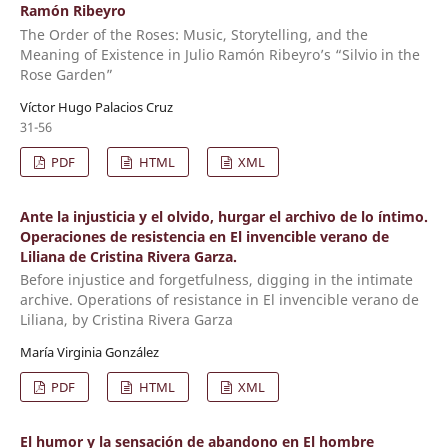
Ramón Ribeyro
The Order of the Roses: Music, Storytelling, and the
Meaning of Existence in Julio Ramón Ribeyro’s “Silvio in the
Rose Garden”
Víctor Hugo Palacios Cruz
31-56
PDF
HTML
XML
Ante la injusticia y el olvido, hurgar el archivo de lo íntimo.
Operaciones de resistencia en El invencible verano de
Liliana de Cristina Rivera Garza.
Before injustice and forgetfulness, digging in the intimate
archive. Operations of resistance in El invencible verano de
Liliana, by Cristina Rivera Garza
María Virginia González
PDF
HTML
XML
El humor y la sensación de abandono en El hombre