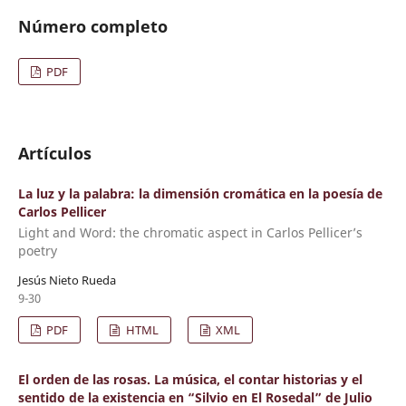
Número completo
PDF
Artículos
La luz y la palabra: la dimensión cromática en la poesía de
Carlos Pellicer
Light and Word: the chromatic aspect in Carlos Pellicer’s
poetry
Jesús Nieto Rueda
9-30
PDF
HTML
XML
El orden de las rosas. La música, el contar historias y el
sentido de la existencia en “Silvio en El Rosedal” de Julio