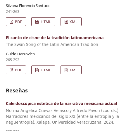
Silvana Florencia Santucci
241-263
PDF
HTML
XML
El canto de cisne de la tradición latinoamericana
The Swan Song of the Latin American Tradition
Guido Herzovich
265-292
PDF
HTML
XML
Reseñas
Caleidoscópica estética de la narrativa mexicana actual
Norma Angélica Cuevas Velasco y Alfredo Pavón (coords.).
Narradores mexicanos del siglo XXI (entre la entropía y la
neguentropía), Xalapa, Universidad Veracruzana, 2024.