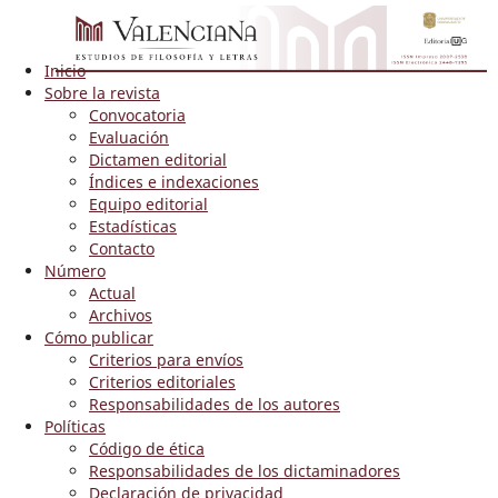
Inicio
Sobre la revista
Convocatoria
Evaluación
Dictamen editorial
Índices e indexaciones
Equipo editorial
Estadísticas
Contacto
Número
Actual
Archivos
Cómo publicar
Criterios para envíos
Criterios editoriales
Responsabilidades de los autores
Políticas
Código de ética
Responsabilidades de los dictaminadores
Declaración de privacidad