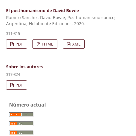
El posthumanismo de David Bowie
Ramiro Sanchiz. David Bowie, Posthumanismo sónico,
Argentina, Holobionte Ediciones, 2020.
311-315
PDF
HTML
XML
Sobre los autores
317-324
PDF
Número actual