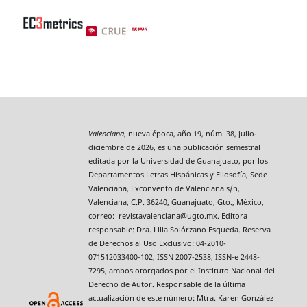
Valenciana
, nueva época, año 19, núm. 38, julio-
diciembre de 2026, es una publicación semestral
editada por la Universidad de Guanajuato, por los
Departamentos Letras Hispánicas y Filosofía, Sede
Valenciana, Exconvento de Valenciana s/n,
Valenciana, C.P. 36240, Guanajuato, Gto., México,
correo: revistavalenciana@ugto.mx. Editora
responsable: Dra. Lilia Solórzano Esqueda. Reserva
de Derechos al Uso Exclusivo: 04-2010-
071512033400-102, ISSN 2007-2538, ISSN-e 2448-
7295, ambos otorgados por el Instituto Nacional del
Derecho de Autor. Responsable de la última
actualización de este número: Mtra. Karen González