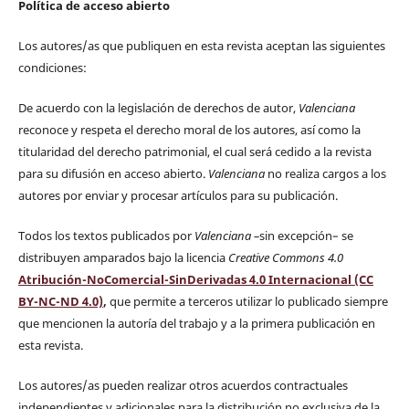
Política de acceso abierto
Los autores/as que publiquen en esta revista aceptan las siguientes
condiciones:
De acuerdo con la legislación de derechos de autor,
Valenciana
reconoce y respeta el derecho moral de los autores, así como la
titularidad del derecho patrimonial, el cual será cedido a la revista
para su difusión en acceso abierto.
Valenciana
no realiza cargos a los
autores por enviar y procesar artículos para su publicación.
Todos los textos publicados por
Valenciana
–
sin excepción– se
distribuyen amparados bajo la licencia
Creative Commons 4.0
Atribución-NoComercial-SinDerivadas 4.0 Internacional (CC
BY-NC-ND 4.0)
,
que permite a terceros utilizar lo publicado siempre
que mencionen la autoría del trabajo y a la primera publicación en
esta revista.
Los autores/as pueden realizar otros acuerdos contractuales
independientes y adicionales para la distribución no exclusiva de la