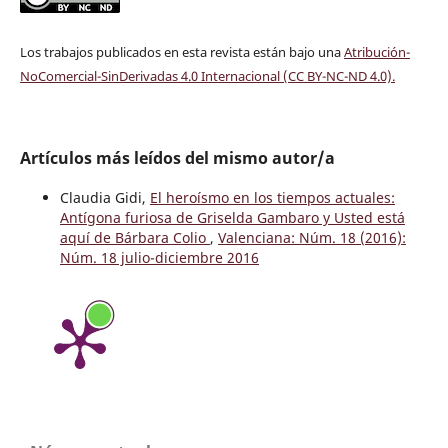
Los trabajos publicados en esta revista están bajo una
Atribución-
NoComercial-SinDerivadas 4.0 Internacional (CC BY-NC-ND 4.0)
.
Artículos más leídos del mismo autor/a
Claudia Gidi,
El heroísmo en los tiempos actuales:
Antígona furiosa de Griselda Gambaro y Usted está
aquí de Bárbara Colio
,
Valenciana: Núm. 18 (2016):
Núm. 18 julio-diciembre 2016