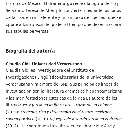
historia de México. El dramaturgo recrea la figura de Fray
Servando Teresa de Mier y lo convierte, mediante los tonos
de la risa, en un referente y un símbolo de libertad, que se
opone a los abusos del poder al tiempo que desenmascara
sus fábulas perversas.
Biografía del autor/a
Claudia Gidi,
Universidad Veracruzana
Claudia Gidi es investigadora del Instituto de
Investigaciones Lingüístico-Literarias de la Universidad
Veracruzana y miembro del SNI. Sus principales líneas de
investigación son la literatura dramática hispanoamericana
y las manifestaciones estéticas de la risa Es autora de los
libros
Muerte y risa en la literatura. Trazos de un enigma
(2019)
;
Tragedia, risa y desencanto en el teatro mexicano
contemporáneo
(2016)
,
y
Juegos de absurdo y risa en el drama
(2012). Ha coordinado tres libros en colaboración:
Risa y