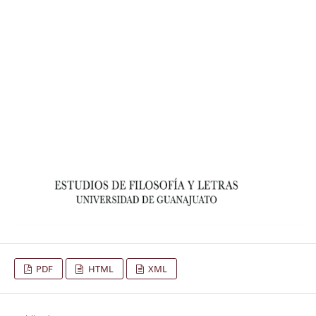
PDF
HTML
XML