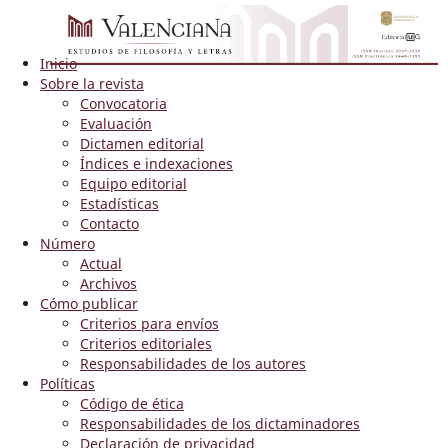
Inicio
Sobre la revista
Convocatoria
Evaluación
Dictamen editorial
Índices e indexaciones
Equipo editorial
Estadísticas
Contacto
Número
Actual
Archivos
Cómo publicar
Criterios para envíos
Criterios editoriales
Responsabilidades de los autores
Políticas
Código de ética
Responsabilidades de los dictaminadores
Declaración de privacidad