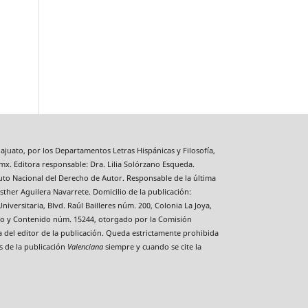
ajuato, por los Departamentos Letras Hispánicas y Filosofía,
mx. Editora responsable: Dra. Lilia Solórzano Esqueda.
uto Nacional del Derecho de Autor. Responsable de la última
sther Aguilera Navarrete. Domicilio de la publicación:
niversitaria, Blvd. Raúl Bailleres núm. 200, Colonia La Joya,
Título y Contenido núm. 15244, otorgado por la Comisión
a del editor de la publicación. Queda estrictamente prohibida
s de la publicación
Valenciana
siempre y cuando se cite la