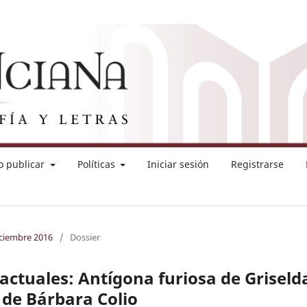
 publicar
Políticas
Iniciar sesión
Registrarse
iciembre 2016
/
Dossier
actuales: Antígona furiosa de Griseld
 de Bárbara Colio