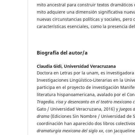
mito ancestral para construir textos dramáticos 
mito adquiere una dimensión significativa nuev
nuevas circunstancias políticas y sociales, pero
características esenciales, como la presencia de
Biografía del autor/a
Claudia Gidi,
Universidad Veracruzana
Doctora en Letras por la unam, es investigadora 
Investigaciones Lingüístico-Literarias en la Uni
participa en el proyecto de investigación Manifes
literatura hispanoamericana, avalado por el Con
Tragedia, risa y desencanto en el teatro mexicano
Gato / Universidad Veracruzana, 2016) y
Juegos d
drama
(Ediciones Sin Nombre / Universidad de S
coordinación han aparecido dos libros colectivo
dramaturgia mexicana del siglo xx
, con Jacqueline