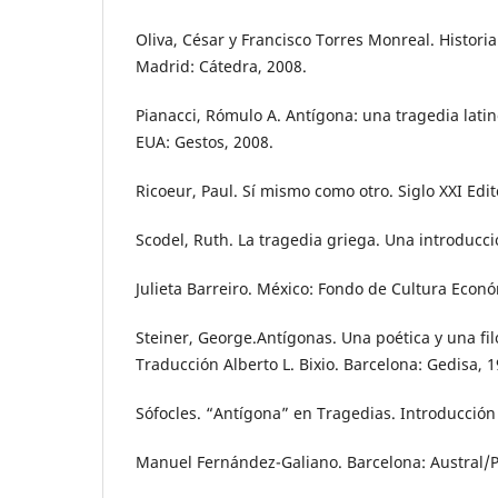
Oliva, César y Francisco Torres Monreal. Historia
Madrid: Cátedra, 2008.
Pianacci, Rómulo A. Antígona: una tragedia latin
EUA: Gestos, 2008.
Ricoeur, Paul. Sí mismo como otro. Siglo XXI Edit
Scodel, Ruth. La tragedia griega. Una introduc
Julieta Barreiro. México: Fondo de Cultura Econó
Steiner, George.Antígonas. Una poética y una filo
Traducción Alberto L. Bixio. Barcelona: Gedisa, 1
Sófocles. “Antígona” en Tragedias. Introducción 
Manuel Fernández-Galiano. Barcelona: Austral/P