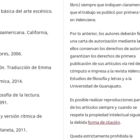
libro) siempre que indiquen claramen
 básica del arte escénico.
que el trabajo se publicó por primera
en
Valenciana
.
oamericana. California,
Por lo anterior, los autores deberán f
una carta de autorización mediante la
ellos conservan los derechos de auto
ores, 2006.
garantizan los derechos de primera
publicación de sus artículos vía red d
ción. Traducción de Emma
cómputo e impresa a la revista
Valenc
Estudios de filosofía y letras y a la
mica, 2014.
Universidad de Guanajuato.
sofía de la lectura.
Es posible realizar reproducciones par
991.
de los artículos siempre y cuando se
respete la propiedad intelectual sigu
y versión rítmica de
la debida
forma de citación
.
laneta, 2011.
Queda estrictamente prohibida la