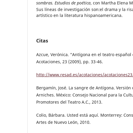
sombras. Estudios de poética
, con Martha Elena M
Sus líneas de investigación son:el drama y la r
artístico en la literatura hispanoamericana.
Citas
Azcue, Verónica. “Antígona en el teatro españo
Acotaciones, 23 (2009), pp. 33-46.
http://www.resad.es/acotaciones/acotaciones23
Bergamín, José. La sangre de Antígona. Versió
Arniches. México: Consejo Nacional para la Cultu
Promotores del Teatro A.C., 2013.
Colio, Bárbara. Usted está aquí. Monterrey: Cons
Artes de Nuevo León, 2010.