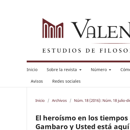
Inicio
Sobre la revista
Número
Cómo
Avisos
Redes sociales
Inicio
/
Archivos
/
Núm. 18 (2016): Núm. 18 julio-d
El heroísmo en los tiempos 
Gambaro y Usted está aquí