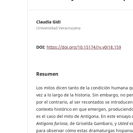
Claudia Gidi
Universidad Veracruzana
DOI:
https://doi.org/10.15174/rv.v0i18.159
Resumen
Los mitos dicen tanto de la condición humana q
vez a lo largo de la historia. Sin embargo, no 
por el contrario, al ser recontados se introduce
contexto histórico en que emergen, produciendo 
es el caso del mito de Antígona. En este ensayo
Antígona furiosa
, de Griselda Gambaro, y
Usted e
para observar cómo estas dramaturgas hispano