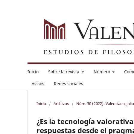
Inicio
Sobre la revista
Número
Cómo
Avisos
Redes sociales
Inicio
/
Archivos
/
Núm. 30 (2022): Valenciana, juli
¿Es la tecnología valorati
respuestas desde el pragm