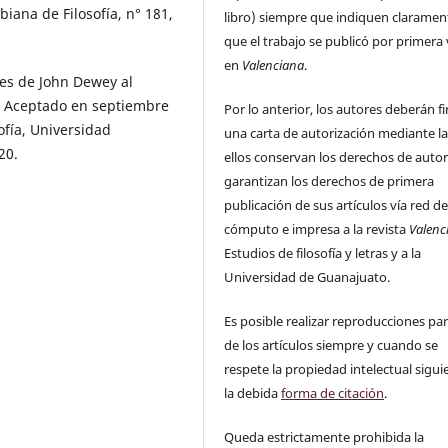
biana de Filosofía, n° 181,
libro) siempre que indiquen claramen
que el trabajo se publicó por primera
en
Valenciana
.
tes de John Dewey al
s. Aceptado en septiembre
Por lo anterior, los autores deberán f
ofía, Universidad
una carta de autorización mediante la
20.
ellos conservan los derechos de auto
garantizan los derechos de primera
publicación de sus artículos vía red d
cómputo e impresa a la revista
Valenc
Estudios de filosofía y letras y a la
Universidad de Guanajuato.
Es posible realizar reproducciones par
de los artículos siempre y cuando se
respete la propiedad intelectual sigu
la debida
forma de citación
.
Queda estrictamente prohibida la