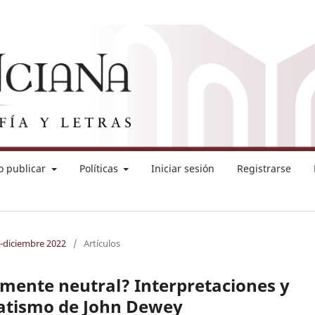
 publicar
Políticas
Iniciar sesión
Registrarse
o-diciembre 2022
/
Artículos
vamente neutral? Interpretaciones y
atismo de John Dewey