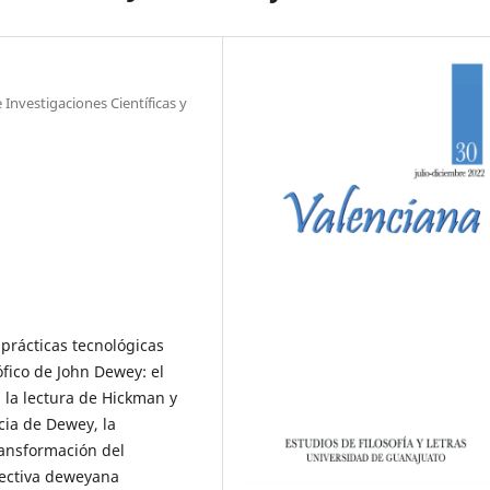
Investigaciones Científicas y
 prácticas tecnológicas
ófico de John Dewey: el
n la lectura de Hickman y
cia de Dewey, la
ransformación del
pectiva deweyana