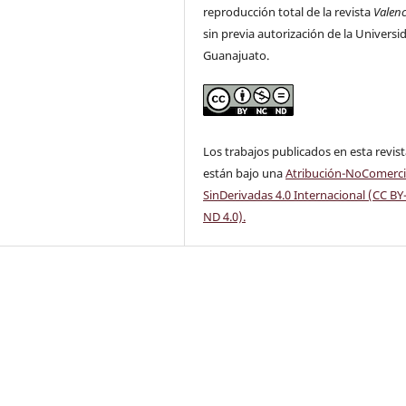
reproducción total de la revista
Valen
sin previa autorización de la Universi
Guanajuato.
Los trabajos publicados en esta revis
están bajo una
Atribución-NoComerci
SinDerivadas 4.0 Internacional (CC BY
ND 4.0)
.