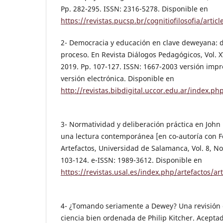
Pp. 282-295. ISSN: 2316-5278. Disponible en
https://revistas.pucsp.br/cognitiofilosofia/artic
2- Democracia y educación en clave deweyana: 
proceso. En Revista Diálogos Pedagógicos, Vol. X
2019. Pp. 107-127. ISSN: 1667-2003 versión impr
versión electrónica. Disponible en
http://revistas.bibdigital.uccor.edu.ar/index.p
3- Normatividad y deliberación práctica en Joh
una lectura contemporánea [en co-autoría con Fe
Artefactos, Universidad de Salamanca, Vol. 8, No
103-124. e-ISSN: 1989-3612. Disponible en
https://revistas.usal.es/index.php/artefactos/a
4- ¿Tomando seriamente a Dewey? Una revisión cr
ciencia bien ordenada de Philip Kitcher. Acepta