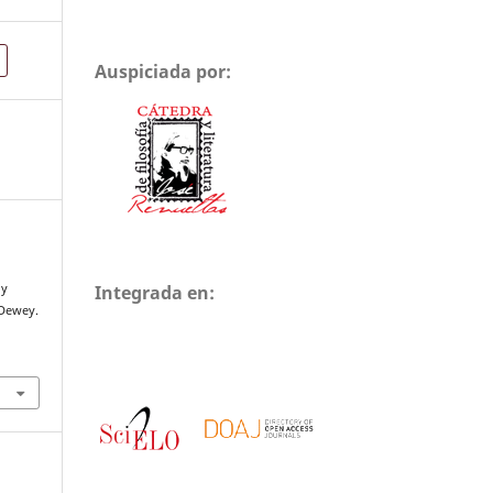
Auspiciada por:
Integrada en:
 y
 Dewey.