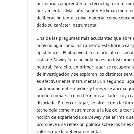
permitiría comprender a la tecnología en térmi
herramientas. Más aún, según Hickman toda for
deliberación tanto a nivel material como concept
dado su carácter instrumental.
Una de las preguntas más acuciantes que abre es
la tecnología como instrumento está libre o carg
epistémicos. El objetivo de este artículo es señ
vista de Dewey la tecnología no es un instrume
neutral. Para ello, en primer lugar se recupera
de investigación y se exploran los distintos sent
es efectivamente instrumental. En segundo lugar,
continuidad entre medios y fines y se afirma qu
pueden tomarse como términos aislados cuya ca
disociada. En tercer lugar, se ofrece una lectura
tecnología como instrumento a la luz de la teoría
noción de experiencia de Dewey y se afirma que
promueve una reflexión política sobre los fines d
valores que la deberían orientar.