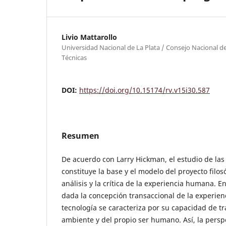
Livio Mattarollo
Universidad Nacional de La Plata / Consejo Nacional de 
Técnicas
DOI:
https://doi.org/10.15174/rv.v15i30.587
Resumen
De acuerdo con Larry Hickman, el estudio de las
constituye la base y el modelo del proyecto filos
análisis y la crítica de la experiencia humana. E
dada la concepción transaccional de la experien
tecnología se caracteriza por su capacidad de t
ambiente y del propio ser humano. Así, la pers