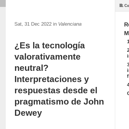
Co
Sat, 31 Dec 2022 in
Valenciana
R
M
¿Es la tecnología
valorativamente
neutral?
Interpretaciones y
respuestas desde el
pragmatismo de John
Dewey