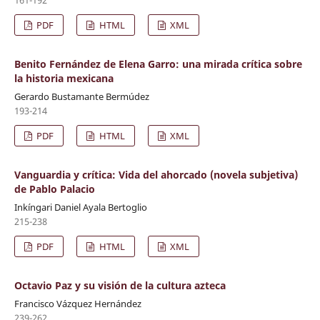
PDF
HTML
XML
Benito Fernández de Elena Garro: una mirada crítica sobre
la historia mexicana
Gerardo Bustamante Bermúdez
193-214
PDF
HTML
XML
Vanguardia y crítica: Vida del ahorcado (novela subjetiva)
de Pablo Palacio
Inkíngari Daniel Ayala Bertoglio
215-238
PDF
HTML
XML
Octavio Paz y su visión de la cultura azteca
Francisco Vázquez Hernández
239-262