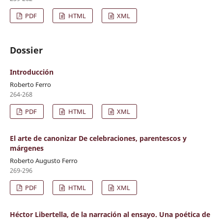
PDF
HTML
XML
Dossier
Introducción
Roberto Ferro
264-268
PDF
HTML
XML
El arte de canonizar De celebraciones, parentescos y
márgenes
Roberto Augusto Ferro
269-296
PDF
HTML
XML
Héctor Libertella, de la narración al ensayo. Una poética de