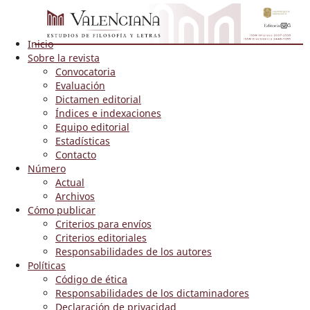
Inicio
Sobre la revista
Convocatoria
Evaluación
Dictamen editorial
Índices e indexaciones
Equipo editorial
Estadísticas
Contacto
Número
Actual
Archivos
Cómo publicar
Criterios para envíos
Criterios editoriales
Responsabilidades de los autores
Políticas
Código de ética
Responsabilidades de los dictaminadores
Declaración de privacidad