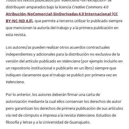
Todos los textos publicados por
Valenciana
–
sin excepción– se
distribuyen amparados bajo la licencia
Creative Commons 4.0
Atribución-NoComercial-SinDerivadas 4.0 Internacional (CC
BY-NC-ND 4.0)
,
que permite a terceros utilizar lo publicado siempre
que mencionen la autoría del trabajo y a la primera publicación en
esta revista.
Los autores/as pueden realizar otros acuerdos contractuales
independientes y adicionales para la distribución no exclusiva de la
versión del artículo publicado en
Valenciana
(por ejemplo incluirlo en
un repositorio institucional o publicarlo en un libro) siempre que
indiquen claramente que el trabajo se publicó por primera vez en
Valenciana
.
Por lo anterior, los autores deberán firmar una carta de
autorización mediante la cual ellos conservan los derechos de autor
pero garantizan los derechos de primera publicación de sus artículos
vía red de cómputo e impresa a la revista
Valenciana
. Estudios de
filosofía y letras y a la Universidad de Guanajuato.