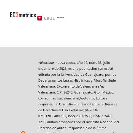
Valenciana
, nueva época, año 19, núm. 38, julio-
diciembre de 2026, es una publicación semestral
editada por la Universidad de Guanajuato, por los
Departamentos Letras Hispánicas y Filosofía, Sede
Valenciana, Exconvento de Valenciana s/n,
Valenciana, C.P. 36240, Guanajuato, Gto., México,
correo: revistavalenciana@ugto.mx. Editora
responsable: Dra. Lilia Solórzano Esqueda. Reserva
de Derechos al Uso Exclusivo: 04-2010-
071512033400-102, ISSN 2007-2538, ISSN-e 2448-
7295, ambos otorgados por el Instituto Nacional del
Derecho de Autor. Responsable de la última