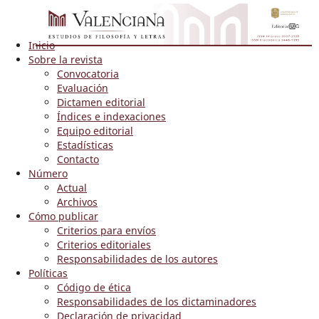
Inicio
Sobre la revista
Convocatoria
Evaluación
Dictamen editorial
Índices e indexaciones
Equipo editorial
Estadísticas
Contacto
Número
Actual
Archivos
Cómo publicar
Criterios para envíos
Criterios editoriales
Responsabilidades de los autores
Políticas
Código de ética
Responsabilidades de los dictaminadores
Declaración de privacidad