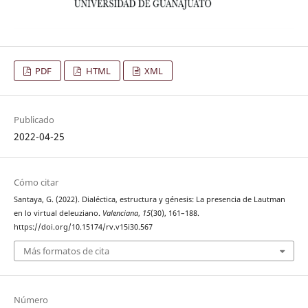
PDF
HTML
XML
Publicado
2022-04-25
Cómo citar
Santaya, G. (2022). Dialéctica, estructura y génesis: La presencia de Lautman
en lo virtual deleuziano.
Valenciana
,
15
(30), 161–188.
https://doi.org/10.15174/rv.v15i30.567
Más formatos de cita
Número