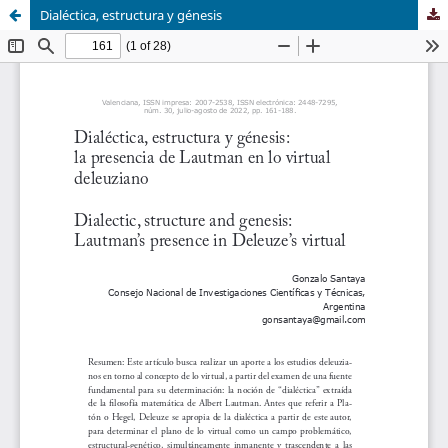
Dialéctica, estructura y génesis