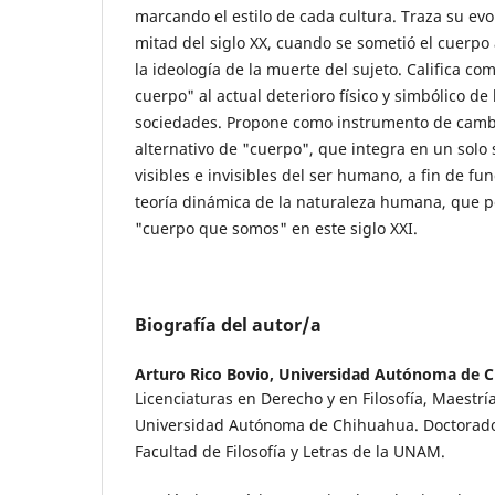
marcando el estilo de cada cultura. Traza su evo
mitad del siglo XX, cuando se sometió el cuerpo
la ideología de la muerte del sujeto. Califica c
cuerpo" al actual deterioro físico y simbólico de 
sociedades. Propone como instrumento de cambi
alternativo de "cuerpo", que integra en un solo 
visibles e invisibles del ser humano, a fin de fu
teoría dinámica de la naturaleza humana, que p
"cuerpo que somos" en este siglo XXI.
Biografía del autor/a
Arturo Rico Bovio,
Universidad Autónoma de 
Licenciaturas en Derecho y en Filosofía, Maestrí
Universidad Autónoma de Chihuahua. Doctorado e
Facultad de Filosofía y Letras de la UNAM.