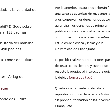
Por lo anterior, los autores deberán f
dad. 1. La voluntad de
una carta de autorización mediante la
ellos conservan los derechos de auto
garantizan los derechos de primera
bil? Diálogo sobre
publicación de sus artículos vía red d
ona. 155 páginas.
cómputo e impresa a la revista
Valenc
historia del mañana.
Estudios de filosofía y letras y a la
 490 páginas.
Universidad de Guanajuato.
itu. Fondo de Cultura
Es posible realizar reproducciones par
de los artículos siempre y cuando se
respete la propiedad intelectual sigu
tes. Verlag der
la debida
forma de citación
.
hege/)
.
Queda estrictamente prohibida la
reproducción total de la revista
Valen
Fondo de Cultura
sin previa autorización de la Universi
Guanajuato.