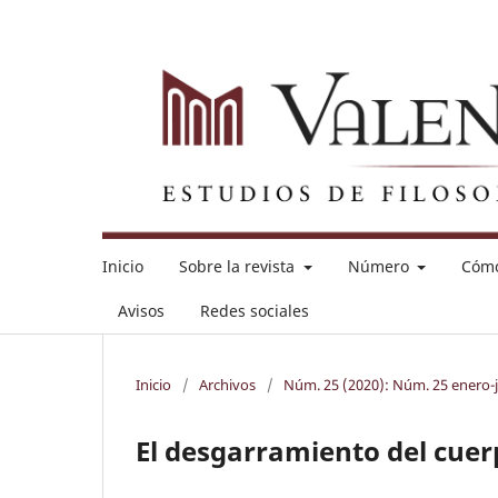
Inicio
Sobre la revista
Número
Cómo
Avisos
Redes sociales
Inicio
/
Archivos
/
Núm. 25 (2020): Núm. 25 enero-
El desgarramiento del cue