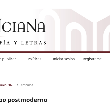
 publicar
Políticas
Iniciar sesión
Registrarse
junio 2020
/
Artículos
rpo postmoderno