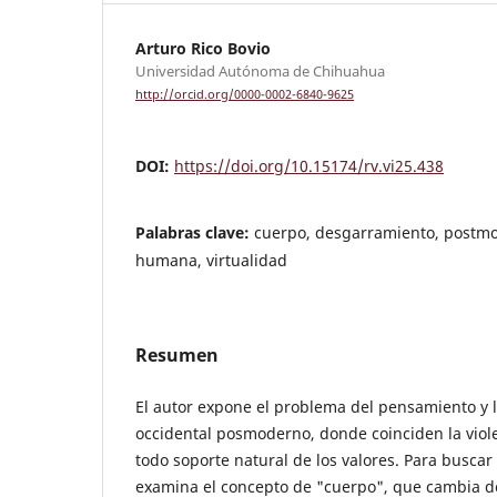
Arturo Rico Bovio
Universidad Autónoma de Chihuahua
http://orcid.org/0000-0002-6840-9625
DOI:
https://doi.org/10.15174/rv.vi25.438
Palabras clave:
cuerpo, desgarramiento, postmo
humana, virtualidad
Resumen
El autor expone el problema del pensamiento y 
occidental posmoderno, donde coinciden la viol
todo soporte natural de los valores. Para buscar
examina el concepto de "cuerpo", que cambia d