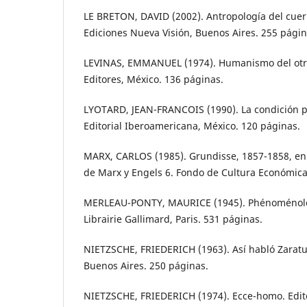
LE BRETON, DAVID (2002). Antropología del cue
Ediciones Nueva Visión, Buenos Aires. 255 págin
LEVINAS, EMMANUEL (1974). Humanismo del otro
Editores, México. 136 páginas.
LYOTARD, JEAN-FRANCOIS (1990). La condición 
Editorial Iberoamericana, México. 120 páginas.
MARX, CARLOS (1985). Grundisse, 1857-1858, e
de Marx y Engels 6. Fondo de Cultura Económica
MERLEAU-PONTY, MAURICE (1945). Phénoménolog
Librairie Gallimard, Paris. 531 páginas.
NIETZSCHE, FRIEDERICH (1963). Así habló Zaratu
Buenos Aires. 250 páginas.
NIETZSCHE, FRIEDERICH (1974). Ecce-homo. Edit