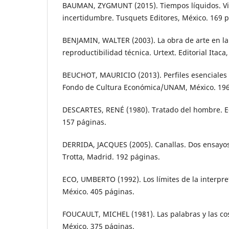
BAUMAN, ZYGMUNT (2015). Tiempos líquidos. Vi
incertidumbre. Tusquets Editores, México. 169 
BENJAMIN, WALTER (2003). La obra de arte en la
reproductibilidad técnica. Urtext. Editorial Itaca
BEUCHOT, MAURICIO (2013). Perfiles esenciales
Fondo de Cultura Económica/UNAM, México. 196
DESCARTES, RENÉ (1980). Tratado del hombre. Ed
157 páginas.
DERRIDA, JACQUES (2005). Canallas. Dos ensayos 
Trotta, Madrid. 192 páginas.
ECO, UMBERTO (1992). Los límites de la interpre
México. 405 páginas.
FOUCAULT, MICHEL (1981). Las palabras y las cosa
México. 375 páginas.