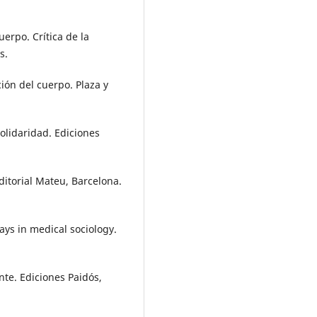
erpo. Crítica de la
s.
ón del cuerpo. Plaza y
olidaridad. Ediciones
ditorial Mateu, Barcelona.
ys in medical sociology.
te. Ediciones Paidós,