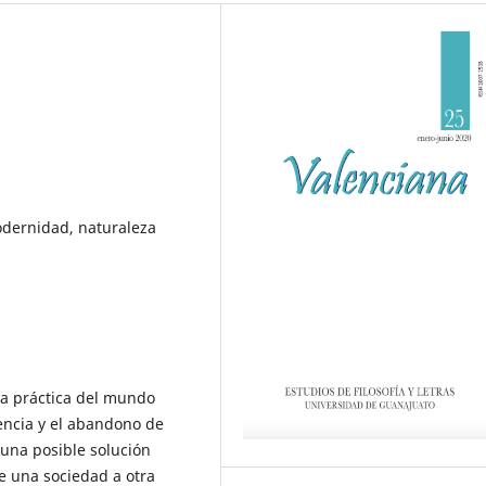
dernidad, naturaleza
la práctica del mundo
encia y el abandono de
 una posible solución
e una sociedad a otra