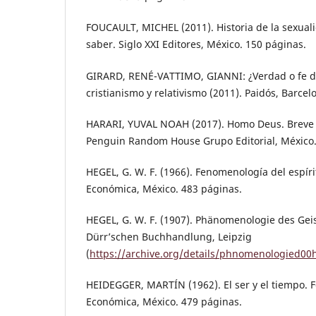
FOUCAULT, MICHEL (2011). Historia de la sexuali
saber. Siglo XXI Editores, México. 150 páginas.
GIRARD, RENÉ-VATTIMO, GIANNI: ¿Verdad o fe dé
cristianismo y relativismo (2011). Paidós, Barcel
HARARI, YUVAL NOAH (2017). Homo Deus. Breve 
Penguin Random House Grupo Editorial, México.
HEGEL, G. W. F. (1966). Fenomenología del espír
Económica, México. 483 páginas.
HEGEL, G. W. F. (1907). Phänomenologie des Geis
Dürr’schen Buchhandlung, Leipzig
(
https://archive.org/details/phnomenologied00
HEIDEGGER, MARTÍN (1962). El ser y el tiempo. 
Económica, México. 479 páginas.