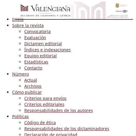
Inicio
Sobre la revista
Convocatoria
Evaluación
Dictamen editorial
Índices e indexaciones
Equipo editorial
Estadísticas
Contacto
Número
Actual
Archivos
Cómo publicar
Criterios para envíos
Criterios editoriales
Responsabilidades de los autores
Políticas
Código de ética
Responsabilidades de los dictaminadores
Declaración de privacidad