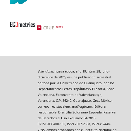
Valenciana
, nueva época, año 19, núm. 38, julio-
diciembre de 2026, es una publicación semestral
editada por la Universidad de Guanajuato, por los
Departamentos Letras Hispánicas y Filosofía, Sede
Valenciana, Exconvento de Valenciana s/n,
Valenciana, C.P. 36240, Guanajuato, Gto., México,
correo: revistavalenciana@ugto.mx. Editora
responsable: Dra. Lilia Solórzano Esqueda. Reserva
de Derechos al Uso Exclusivo: 04-2010-
071512033400-102, ISSN 2007-2538, ISSN-e 2448-
7295, ambos otorgados por el Instituto Nacional del