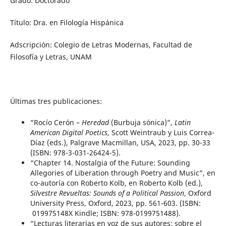
Grado: Doctorado
Título: Dra. en Filología Hispánica
Adscripción: Colegio de Letras Modernas, Facultad de
Filosofía y Letras, UNAM
Últimas tres publicaciones:
“Rocío Cerón –
Heredad
(Burbuja sónica)”,
Latin
American Digital Poetics
, Scott Weintraub y Luis Correa-
Díaz (eds.), Palgrave Macmillan, USA, 2023, pp. 30-33
(ISBN: 978-3-031-26424-5).
“Chapter 14. Nostalgia of the Future: Sounding
Allegories of Liberation through Poetry and Music”, en
co-autoría con Roberto Kolb, en Roberto Kolb (ed.),
Silvestre Revueltas: Sounds of a Political Passion
, Oxford
University Press, Oxford, 2023, pp. 561-603. (ISBN:
019975148X Kindle; ISBN: 978-0199751488).
“Lecturas literarias en voz de sus autores: sobre el