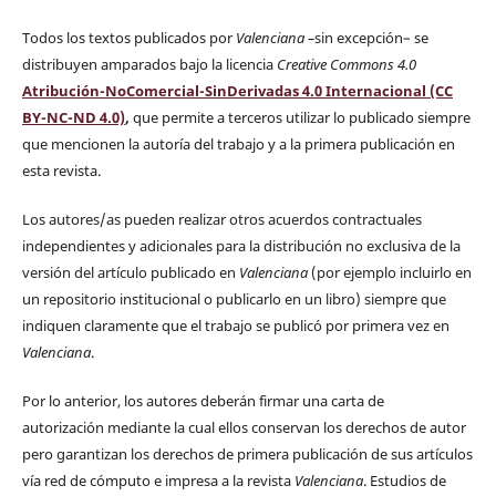
Todos los textos publicados por
Valenciana
–
sin excepción– se
distribuyen amparados bajo la licencia
Creative Commons 4.0
Atribución-NoComercial-SinDerivadas 4.0 Internacional (CC
BY-NC-ND 4.0)
,
que permite a terceros utilizar lo publicado siempre
que mencionen la autoría del trabajo y a la primera publicación en
esta revista.
Los autores/as pueden realizar otros acuerdos contractuales
independientes y adicionales para la distribución no exclusiva de la
versión del artículo publicado en
Valenciana
(por ejemplo incluirlo en
un repositorio institucional o publicarlo en un libro) siempre que
indiquen claramente que el trabajo se publicó por primera vez en
Valenciana
.
Por lo anterior, los autores deberán firmar una carta de
autorización mediante la cual ellos conservan los derechos de autor
pero garantizan los derechos de primera publicación de sus artículos
vía red de cómputo e impresa a la revista
Valenciana
. Estudios de