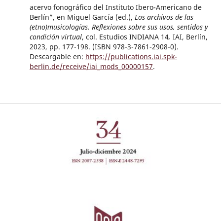
acervo fonográfico del Instituto Ibero-Americano de
Berlín”, en Miguel García (ed.),
Los archivos de las
(etno)musicologías. Reflexiones sobre sus usos, sentidos y
condición virtual
, col. Estudios INDIANA 14
,
IAI, Berlín,
2023, pp. 177-198. (ISBN 978-3-7861-2908-0).
Descargable en:
https://publications.iai.spk-
berlin.de/receive/iai_mods_00000157
.