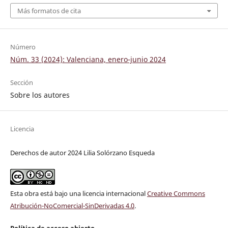
Más formatos de cita
Número
Núm. 33 (2024): Valenciana, enero-junio 2024
Sección
Sobre los autores
Licencia
Derechos de autor 2024 Lilia Solórzano Esqueda
Esta obra está bajo una licencia internacional
Creative Commons
Atribución-NoComercial-SinDerivadas 4.0
.
Política de acceso abierto