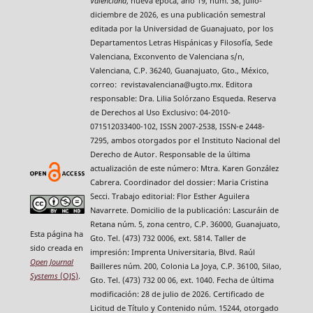
Valenciana
, nueva época, año 19, núm. 38, julio-
diciembre de 2026, es una publicación semestral
editada por la Universidad de Guanajuato, por los
Departamentos Letras Hispánicas y Filosofía, Sede
Valenciana, Exconvento de Valenciana s/n,
Valenciana, C.P. 36240, Guanajuato, Gto., México,
correo: revistavalenciana@ugto.mx. Editora
responsable: Dra. Lilia Solórzano Esqueda. Reserva
de Derechos al Uso Exclusivo: 04-2010-
071512033400-102, ISSN 2007-2538, ISSN-e 2448-
7295, ambos otorgados por el Instituto Nacional del
Derecho de Autor. Responsable de la última
actualización de este número: Mtra. Karen González
Cabrera. Coordinador del dossier: Maria Cristina
Secci. Trabajo editorial: Flor Esther Aguilera
Navarrete. Domicilio de la publicación: Lascuráin de
Retana núm. 5, zona centro, C.P. 36000, Guanajuato,
Esta página ha
Gto. Tel. (473) 732 0006, ext. 5814. Taller de
sido creada en
impresión: Imprenta Universitaria, Blvd. Raúl
Open Journal
Bailleres núm. 200, Colonia La Joya, C.P. 36100, Silao,
Systems
(OJS)
.
Gto. Tel. (473) 732 00 06, ext. 1040. Fecha de última
modificación: 28 de julio de 2026. Certificado de
Licitud de Título y Contenido núm. 15244, otorgado