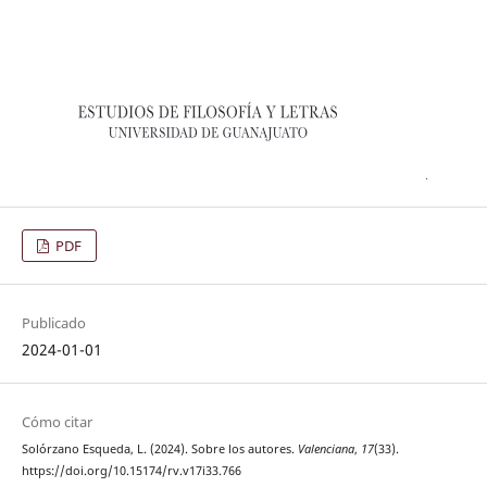
PDF
Publicado
2024-01-01
Cómo citar
Solórzano Esqueda, L. (2024). Sobre los autores.
Valenciana
,
17
(33).
https://doi.org/10.15174/rv.v17i33.766