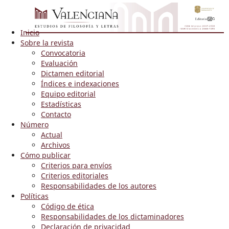
Inicio
Sobre la revista
Convocatoria
Evaluación
Dictamen editorial
Índices e indexaciones
Equipo editorial
Estadísticas
Contacto
Número
Actual
Archivos
Cómo publicar
Criterios para envíos
Criterios editoriales
Responsabilidades de los autores
Políticas
Código de ética
Responsabilidades de los dictaminadores
Declaración de privacidad