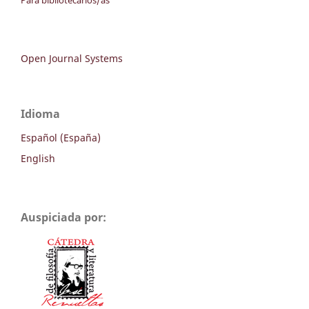
Para bibliotecarios/as
Open Journal Systems
Idioma
Español (España)
English
Auspiciada por: