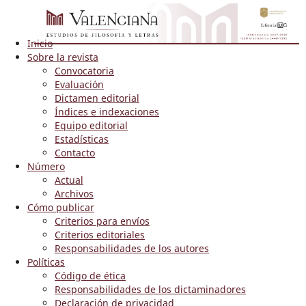
Inicio
Sobre la revista
Convocatoria
Evaluación
Dictamen editorial
Índices e indexaciones
Equipo editorial
Estadísticas
Contacto
Número
Actual
Archivos
Cómo publicar
Criterios para envíos
Criterios editoriales
Responsabilidades de los autores
Políticas
Código de ética
Responsabilidades de los dictaminadores
Declaración de privacidad