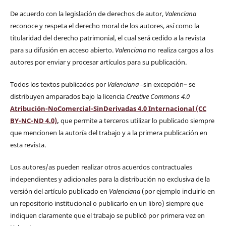
De acuerdo con la legislación de derechos de autor,
Valenciana
reconoce y respeta el derecho moral de los autores, así como la
titularidad del derecho patrimonial, el cual será cedido a la revista
para su difusión en acceso abierto.
Valenciana
no realiza cargos a los
autores por enviar y procesar artículos para su publicación.
Todos los textos publicados por
Valenciana
–
sin excepción– se
distribuyen amparados bajo la licencia
Creative Commons 4.0
Atribución-NoComercial-SinDerivadas 4.0 Internacional (CC
BY-NC-ND 4.0)
,
que permite a terceros utilizar lo publicado siempre
que mencionen la autoría del trabajo y a la primera publicación en
esta revista.
Los autores/as pueden realizar otros acuerdos contractuales
independientes y adicionales para la distribución no exclusiva de la
versión del artículo publicado en
Valenciana
(por ejemplo incluirlo en
un repositorio institucional o publicarlo en un libro) siempre que
indiquen claramente que el trabajo se publicó por primera vez en