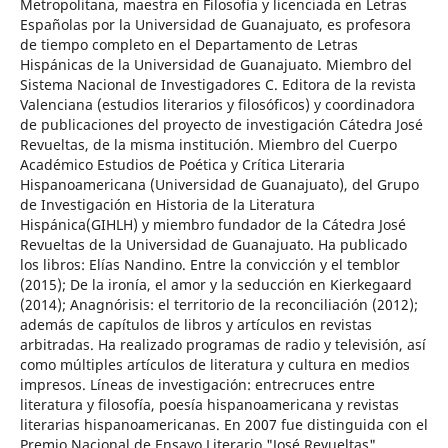
Metropolitana, maestra en Filosofía y licenciada en Letras
Españolas por la Universidad de Guanajuato, es profesora
de tiempo completo en el Departamento de Letras
Hispánicas de la Universidad de Guanajuato. Miembro del
Sistema Nacional de Investigadores C. Editora de la revista
Valenciana (estudios literarios y filosóficos) y coordinadora
de publicaciones del proyecto de investigación Cátedra José
Revueltas, de la misma institución. Miembro del Cuerpo
Académico Estudios de Poética y Crítica Literaria
Hispanoamericana (Universidad de Guanajuato), del Grupo
de Investigación en Historia de la Literatura
Hispánica(GIHLH) y miembro fundador de la Cátedra José
Revueltas de la Universidad de Guanajuato. Ha publicado
los libros: Elías Nandino. Entre la convicción y el temblor
(2015); De la ironía, el amor y la seducción en Kierkegaard
(2014); Anagnórisis: el territorio de la reconciliación (2012);
además de capítulos de libros y artículos en revistas
arbitradas. Ha realizado programas de radio y televisión, así
como múltiples artículos de literatura y cultura en medios
impresos. Líneas de investigación: entrecruces entre
literatura y filosofía, poesía hispanoamericana y revistas
literarias hispanoamericanas. En 2007 fue distinguida con el
Premio Nacional de Ensayo Literario "José Revueltas"