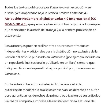
Todos los textos publicados por
Valenciana
–
sin excepción– se
distribuyen amparados bajo la licencia
Creative Commons 4.0
Atribución-NoComercial-SinDerivadas 4.0 Internacional (CC
BY-NC-ND 4.0)
,
que permite a terceros utilizar lo publicado siempre
que mencionen la autoría del trabajo y a la primera publicación en
esta revista.
Los autores/as pueden realizar otros acuerdos contractuales
independientes y adicionales para la distribución no exclusiva de la
versión del artículo publicado en
Valenciana
(por ejemplo incluirlo en
un repositorio institucional o publicarlo en un libro) siempre que
indiquen claramente que el trabajo se publicó por primera vez en
Valenciana
.
Por lo anterior, los autores deberán firmar una carta de
autorización mediante la cual ellos conservan los derechos de autor
pero garantizan los derechos de primera publicación de sus artículos
vía red de cómputo e impresa a la revista
Valenciana
. Estudios de