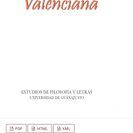
PDF
HTML
XML