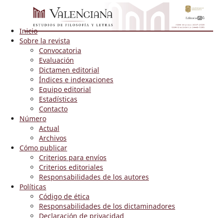
Inicio
Sobre la revista
Convocatoria
Evaluación
Dictamen editorial
Índices e indexaciones
Equipo editorial
Estadísticas
Contacto
Número
Actual
Archivos
Cómo publicar
Criterios para envíos
Criterios editoriales
Responsabilidades de los autores
Políticas
Código de ética
Responsabilidades de los dictaminadores
Declaración de privacidad