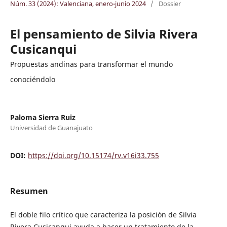
Núm. 33 (2024): Valenciana, enero-junio 2024
/
Dossier
El pensamiento de Silvia Rivera
Cusicanqui
Propuestas andinas para transformar el mundo
conociéndolo
Paloma Sierra Ruiz
Universidad de Guanajuato
DOI:
https://doi.org/10.15174/rv.v16i33.755
Resumen
El doble filo crítico que caracteriza la posición de Silvia
Rivera Cusicanqui ayuda a hacer un tratamiento de la