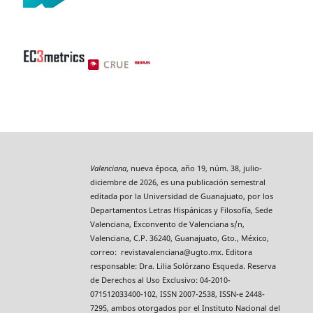
Valenciana
, nueva época, año 19, núm. 38, julio-
diciembre de 2026, es una publicación semestral
editada por la Universidad de Guanajuato, por los
Departamentos Letras Hispánicas y Filosofía, Sede
Valenciana, Exconvento de Valenciana s/n,
Valenciana, C.P. 36240, Guanajuato, Gto., México,
correo: revistavalenciana@ugto.mx. Editora
responsable: Dra. Lilia Solórzano Esqueda. Reserva
de Derechos al Uso Exclusivo: 04-2010-
071512033400-102, ISSN 2007-2538, ISSN-e 2448-
7295, ambos otorgados por el Instituto Nacional del