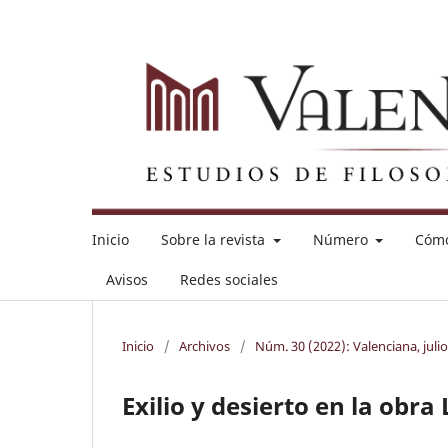
Inicio
Sobre la revista
Número
Cómo
Avisos
Redes sociales
Inicio
/
Archivos
/
Núm. 30 (2022): Valenciana, juli
Exilio y desierto en la obr