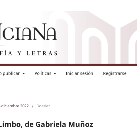
 publicar
Políticas
Iniciar sesión
Registrarse
o-diciembre 2022
/
Dossier
a Limbo, de Gabriela Muñoz