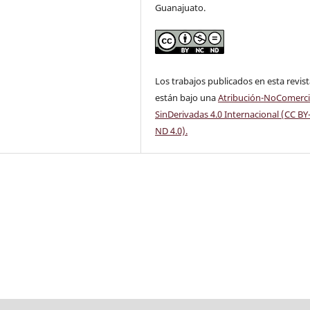
Guanajuato.
Los trabajos publicados en esta revis
están bajo una
Atribución-NoComerci
SinDerivadas 4.0 Internacional (CC BY
ND 4.0)
.