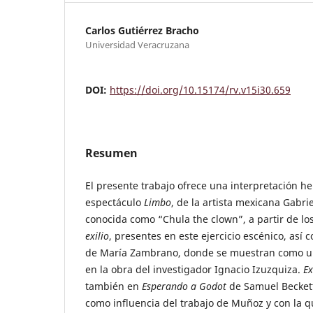
Carlos Gutiérrez Bracho
Universidad Veracruzana
DOI:
https://doi.org/10.15174/rv.v15i30.659
Resumen
El presente trabajo ofrece una interpretación h
espectáculo
Limbo
, de la artista mexicana Gabr
conocida como “Chula the clown”, a partir de l
exilio
, presentes en este ejercicio escénico, así
de María Zambrano, donde se muestran como un 
en la obra del investigador Ignacio Izuzquiza.
Ex
también en
Esperando a Godot
de Samuel Beckett
como influencia del trabajo de Muñoz y con la 