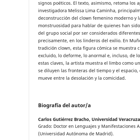
signos poéticos. El texto, asimismo, retoma los 
investigadora Melissa Lima Caminha, principalm
deconstrucción del clown femenino moderno y l
monstruosidad para hablar de quienes han sido
del grupo social por ser considerados diferentes 
precisamente, en los linderos del exilio. En Mu
tradición clown, esta figura cómica se muestra 
excluido, lo deforme, lo anormal e, incluso, de l
estas claves, la artista muestra el limbo como 
se diluyen las fronteras del tiempo y el espacio
mueve entre la desolación y la comicidad.
Biografía del autor/a
Carlos Gutiérrez Bracho,
Universidad Veracruz
Grado: Doctor en Lenguajes y Manifestaciones Art
(Universidad Autónoma de Madrid).