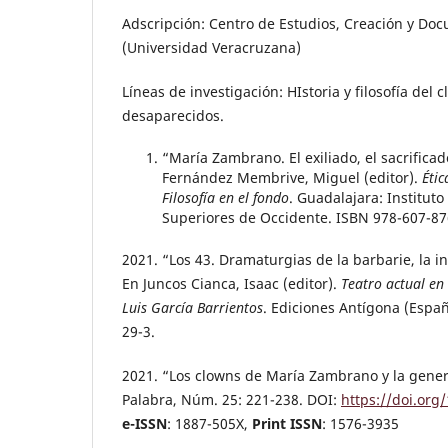
Adscripción: Centro de Estudios, Creación y Doc
(Universidad Veracruzana)
Líneas de investigación: HIstoria y filosofía del 
desaparecidos.
“María Zambrano. El exiliado, el sacrificado
Fernández Membrive, Miguel (editor).
Étic
Filosofía en el fondo
. Guadalajara: Institut
Superiores de Occidente. ISBN 978-607-87
2021. “Los 43. Dramaturgias de la barbarie, la i
En Juncos Cianca, Isaac (editor).
Teatro actual en
Luis García Barrientos
. Ediciones Antígona (Espa
29-3.
2021. “Los clowns de María Zambrano y la gener
Palabra, Núm. 25: 221-238. DOI:
https://doi.org
e-ISSN
: 1887-505X,
Print ISSN
: 1576-3935