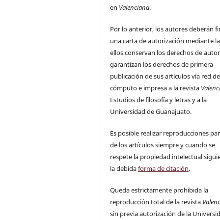
en
Valenciana
.
Por lo anterior, los autores deberán f
una carta de autorización mediante la
ellos conservan los derechos de auto
garantizan los derechos de primera
publicación de sus artículos vía red d
cómputo e impresa a la revista
Valenc
Estudios de filosofía y letras y a la
Universidad de Guanajuato.
Es posible realizar reproducciones par
de los artículos siempre y cuando se
respete la propiedad intelectual sigu
la debida
forma de citación
.
Queda estrictamente prohibida la
reproducción total de la revista
Valen
sin previa autorización de la Universi