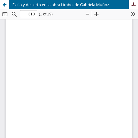
Exilio y desierto en la obra Limbo, de Gabriela Muñoz