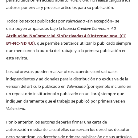
para su difusión en acceso abierto.
Valenciana
no realiza cargos a los
autores por enviar y procesar artículos para su publicación.
Todos los textos publicados por
Valenciana
–
sin excepción– se
distribuyen amparados bajo la licencia
Creative Commons 4.0
Atribución-NoComercial-SinDerivadas 4.0 Internacional (CC
BY-NC-ND 4.0)
,
que permite a terceros utilizar lo publicado siempre
que mencionen la autoría del trabajo y a la primera publicación en
esta revista.
Los autores/as pueden realizar otros acuerdos contractuales
independientes y adicionales para la distribución no exclusiva de la
versión del artículo publicado en
Valenciana
(por ejemplo incluirlo en
un repositorio institucional o publicarlo en un libro) siempre que
indiquen claramente que el trabajo se publicó por primera vez en
Valenciana
.
Por lo anterior, los autores deberán firmar una carta de
autorización mediante la cual ellos conservan los derechos de autor
pero garantizan los derechos de primera publicación de sus artículos