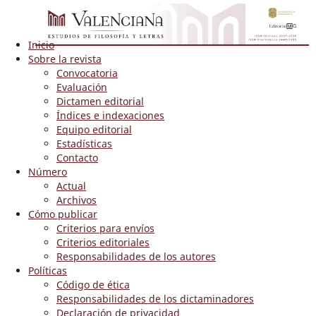
Inicio
Sobre la revista
Convocatoria
Evaluación
Dictamen editorial
Índices e indexaciones
Equipo editorial
Estadísticas
Contacto
Número
Actual
Archivos
Cómo publicar
Criterios para envíos
Criterios editoriales
Responsabilidades de los autores
Políticas
Código de ética
Responsabilidades de los dictaminadores
Declaración de privacidad