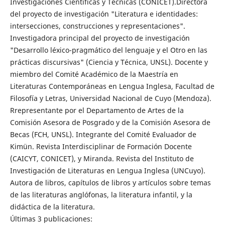
Investigaciones Científicas y Técnicas (CONICET).Directora
del proyecto de investigación "Literatura e identidades:
intersecciones, construcciones y representaciones".
Investigadora principal del proyecto de investigación
"Desarrollo léxico-pragmático del lenguaje y el Otro en las
prácticas discursivas" (Ciencia y Técnica, UNSL). Docente y
miembro del Comité Académico de la Maestría en
Literaturas Contemporáneas en Lengua Inglesa, Facultad de
Filosofía y Letras, Universidad Nacional de Cuyo (Mendoza).
Rrepresentante por el Departamento de Artes de la
Comisión Asesora de Posgrado y de la Comisión Asesora de
Becas (FCH, UNSL). Integrante del Comité Evaluador de
Kimün. Revista Interdisciplinar de Formación Docente
(CAICYT, CONICET), y Miranda. Revista del Instituto de
Investigación de Literaturas en Lengua Inglesa (UNCuyo).
Autora de libros, capítulos de libros y artículos sobre temas
de las literaturas anglófonas, la literatura infantil, y la
didáctica de la literatura.
Últimas 3 publicaciones: