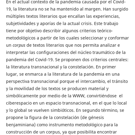
En el actual contexto de la pandemia causada por el Covid-
19, la literatura no se ha mantenido al margen. Han surgido
múltiples textos literarios que encallan las experiencias,
subjetividades y aporías de la actual crisis. Este trabajo
tiene por objetivo describir algunos criterios teórico-
metodológicos a partir de los cuales seleccionar y conformar
un
corpus
de textos literarios que nos permita analizar e
interpretar las configuraciones del núcleo traumático de la
pandemia del Covid-19. Se proponen dos criterios centrales:
la literatura transnacional y la constelación. En primer
lugar, se enmarca a la literatura de la pandemia en una
perspectiva transnacional porque el intercambio, el tránsito
y la movilidad de los textos se producen material y
simbólicamente por medio de la WWW, convirtiéndose el
ciberespacio en un espacio transnacional, en el que lo local
y lo global se vuelven simbióticos. En segundo término, se
propone la figura de la constelación (de génesis
benjaminiana) como instrumento metodológico para la
construcción de un corpus, ya que posibilita encontrar