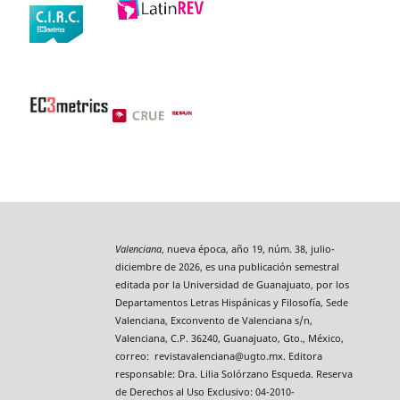
Valenciana
, nueva época, año 19, núm. 38, julio-
diciembre de 2026, es una publicación semestral
editada por la Universidad de Guanajuato, por los
Departamentos Letras Hispánicas y Filosofía, Sede
Valenciana, Exconvento de Valenciana s/n,
Valenciana, C.P. 36240, Guanajuato, Gto., México,
correo: revistavalenciana@ugto.mx. Editora
responsable: Dra. Lilia Solórzano Esqueda. Reserva
de Derechos al Uso Exclusivo: 04-2010-