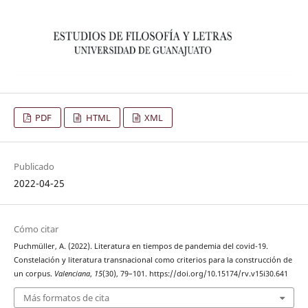
PDF
HTML
XML
Publicado
2022-04-25
Cómo citar
Puchmüller, A. (2022). Literatura en tiempos de pandemia del covid-19.
Constelación y literatura transnacional como criterios para la construcción de
un corpus.
Valenciana
,
15
(30), 79–101. https://doi.org/10.15174/rv.v15i30.641
Más formatos de cita