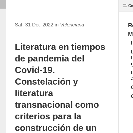
Co
Sat, 31 Dec 2022 in
Valenciana
R
M
Literatura en tiempos
de pandemia del
Covid-19.
Constelación y
literatura
transnacional como
criterios para la
construcción de un