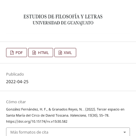
PDF
HTML
XML
Publicado
2022-04-25
Cómo citar
González Fernández, H. F., & Granados Reyes, N. . (2022). Tercer espacio en
Santa María del Circo de David Toscana.
Valenciana
,
15
(30), 55–78.
https://doi.org/10.15174/rv.v15i30.582
Más formatos de cita