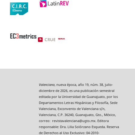
Valenciana
, nueva época, año 19, núm. 38, julio-
diciembre de 2026, es una publicación semestral
editada por la Universidad de Guanajuato, por los
Departamentos Letras Hispánicas y Filosofía, Sede
Valenciana, Exconvento de Valenciana s/n,
Valenciana, C.P. 36240, Guanajuato, Gto., México,
correo: revistavalenciana@ugto.mx. Editora
responsable: Dra. Lilia Solórzano Esqueda. Reserva
de Derechos al Uso Exclusivo: 04-2010-