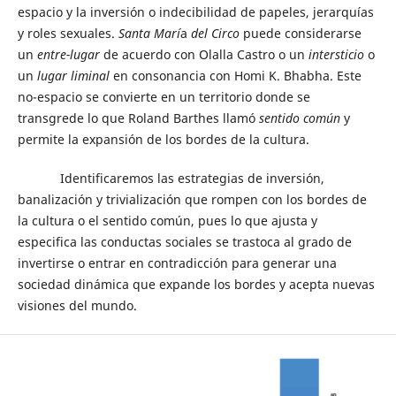
espacio y la inversión o indecibilidad de papeles, jerarquías
y roles sexuales.
Santa Marí
a
del Circo
puede considerarse
un
entre-lugar
de acuerdo con Olalla Castro o un
intersticio
o
un
lugar liminal
en consonancia con Homi K. Bhabha. Este
no-espacio se convierte en un territorio donde se
transgrede lo que Roland Barthes llamó
sentido común
y
permite la expansión de los bordes de la cultura.
Identificaremos las estrategias de inversión,
banalización y trivialización que rompen con los bordes de
la cultura o el sentido común, pues lo que ajusta y
especifica las conductas sociales se trastoca al grado de
invertirse o entrar en contradicción para generar una
sociedad dinámica que expande los bordes y acepta nuevas
visiones del mundo.