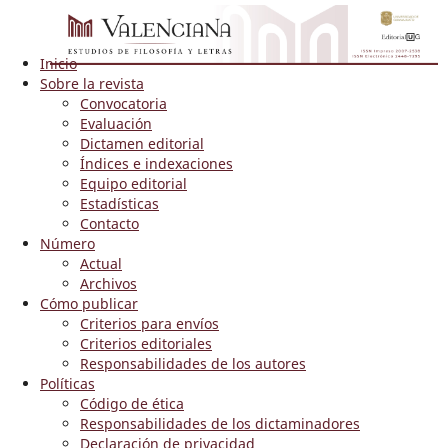
Inicio
Sobre la revista
Convocatoria
Evaluación
Dictamen editorial
Índices e indexaciones
Equipo editorial
Estadísticas
Contacto
Número
Actual
Archivos
Cómo publicar
Criterios para envíos
Criterios editoriales
Responsabilidades de los autores
Políticas
Código de ética
Responsabilidades de los dictaminadores
Declaración de privacidad