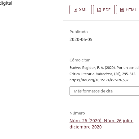
digital
XML
PDF
HTML
Publicado
2020-06-05
Cómo citar
Estévez Regidor, F. A. (2020). Por un sentid
Crítica Literaria.
Valenciana
, (26), 295–312.
https://doi.org/10.15174/rv.vi26.537
Más formatos de cita
Número
Núm. 26 (2020): Núm. 26 julio-
diciembre 2020