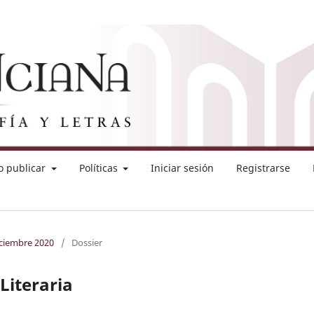
 publicar
Políticas
Iniciar sesión
Registrarse
iciembre 2020
/
Dossier
 Literaria