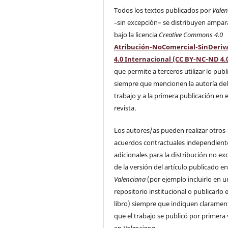
Todos los textos publicados por
Vale
–
sin excepción– se distribuyen ampa
bajo la licencia
Creative Commons 4.0
Atribución-NoComercial-SinDeriv
4.0 Internacional (CC BY-NC-ND 4.
que permite a terceros utilizar lo pub
siempre que mencionen la autoría de
trabajo y a la primera publicación en 
revista.
Los autores/as pueden realizar otros
acuerdos contractuales independient
adicionales para la distribución no ex
de la versión del artículo publicado e
Valenciana
(por ejemplo incluirlo en u
repositorio institucional o publicarlo 
libro) siempre que indiquen claramen
que el trabajo se publicó por primera