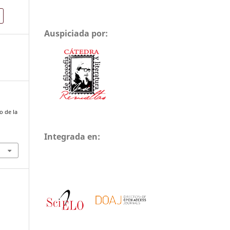
Auspiciada por:
o de la
Integrada en: