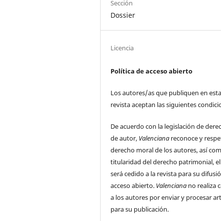
Sección
Dossier
Licencia
Política de acceso abierto
Los autores/as que publiquen en est
revista aceptan las siguientes condici
De acuerdo con la legislación de dere
de autor,
Valenciana
reconoce y respe
derecho moral de los autores, así com
titularidad del derecho patrimonial, el
será cedido a la revista para su difusi
acceso abierto.
Valenciana
no realiza 
a los autores por enviar y procesar ar
para su publicación.