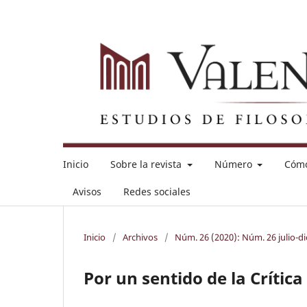
Inicio
Sobre la revista
Número
Cómo
Avisos
Redes sociales
Inicio
/
Archivos
/
Núm. 26 (2020): Núm. 26 julio-d
Por un sentido de la Crítica