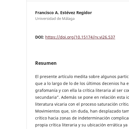
Francisco A. Estévez Regidor
Universidad de Málaga
DOI:
https://doi.org/10.15174/rv.vi26.537
Resumen
El presente artículo medita sobre algunos partic
que a lo largo de lo de los últimos decenios ha
grafomanía y con ella la crítica literaria al ser
secundaria”. Además se pone en relación esta i
literatura vicaria con el proceso saturación crí
Movimientos que, sin duda, han desplazado tamb
crítico hacia zonas de indeterminación complican
propia crítica literaria y su ubicación errática y