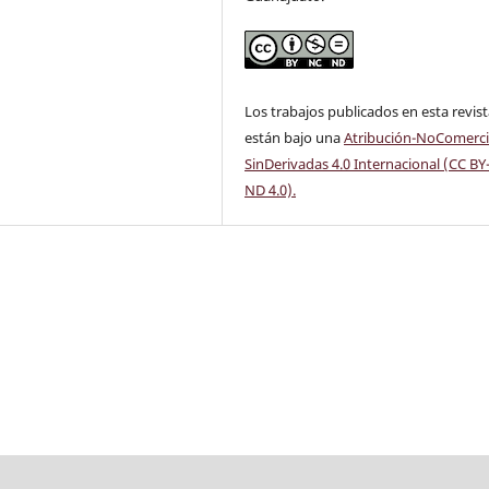
Los trabajos publicados en esta revis
están bajo una
Atribución-NoComerci
SinDerivadas 4.0 Internacional (CC BY
ND 4.0)
.