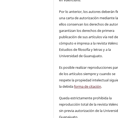
en
Valenciana
.
Por lo anterior, los autores deberán f
una carta de autorización mediante la
ellos conservan los derechos de auto
garantizan los derechos de primera
publicación de sus artículos vía red d
cómputo e impresa a la revista
Valenc
Estudios de filosofía y letras y a la
Universidad de Guanajuato.
Es posible realizar reproducciones par
de los artículos siempre y cuando se
respete la propiedad intelectual sigu
la debida
forma de citación
.
Queda estrictamente prohibida la
reproducción total de la revista
Valen
sin previa autorización de la Universi
Guanajuato.