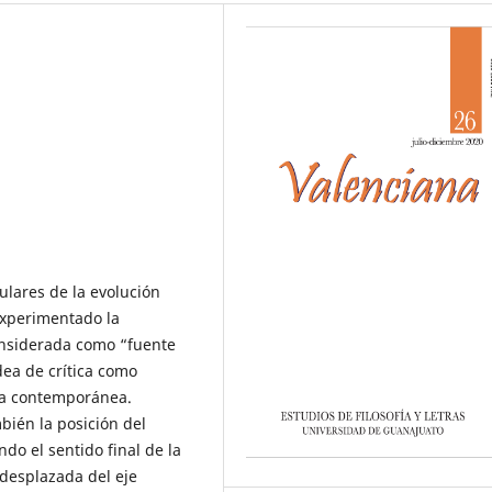
ulares de la evolución
 experimentado la
 considerada como “fuente
dea de crítica como
tica contemporánea.
ién la posición del
do el sentido final de la
a desplazada del eje