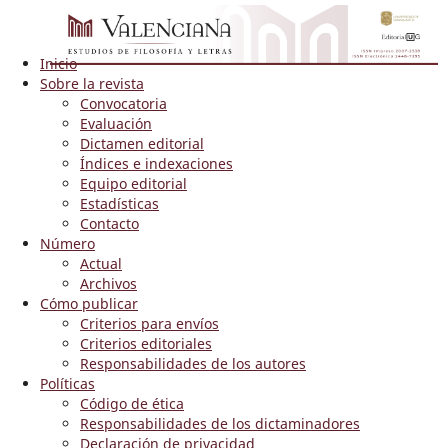
Inicio
Sobre la revista
Convocatoria
Evaluación
Dictamen editorial
Índices e indexaciones
Equipo editorial
Estadísticas
Contacto
Número
Actual
Archivos
Cómo publicar
Criterios para envíos
Criterios editoriales
Responsabilidades de los autores
Políticas
Código de ética
Responsabilidades de los dictaminadores
Declaración de privacidad