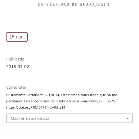
PDF
Publicado
2016-07-02
Cómo citar
Bustamante Bermúdez, G. (2016). Este tiempo clausurado que no me
pertenece: Los años falsos, de Josefina Vicens.
Valenciana
, (8), 57–75.
https://doi.org/10.15174/rv.v0i8.214
Más formatos de cita