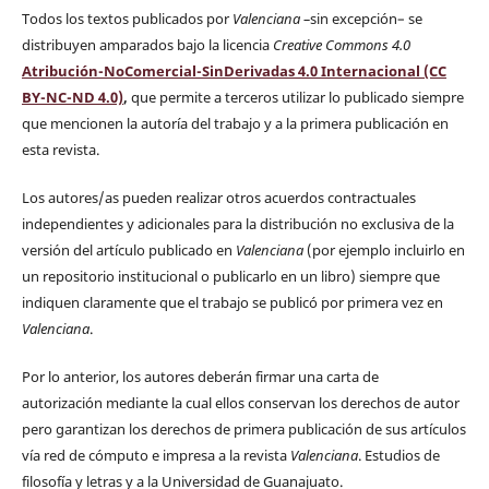
Todos los textos publicados por
Valenciana
–
sin excepción– se
distribuyen amparados bajo la licencia
Creative Commons 4.0
Atribución-NoComercial-SinDerivadas 4.0 Internacional (CC
BY-NC-ND 4.0)
,
que permite a terceros utilizar lo publicado siempre
que mencionen la autoría del trabajo y a la primera publicación en
esta revista.
Los autores/as pueden realizar otros acuerdos contractuales
independientes y adicionales para la distribución no exclusiva de la
versión del artículo publicado en
Valenciana
(por ejemplo incluirlo en
un repositorio institucional o publicarlo en un libro) siempre que
indiquen claramente que el trabajo se publicó por primera vez en
Valenciana
.
Por lo anterior, los autores deberán firmar una carta de
autorización mediante la cual ellos conservan los derechos de autor
pero garantizan los derechos de primera publicación de sus artículos
vía red de cómputo e impresa a la revista
Valenciana
. Estudios de
filosofía y letras y a la Universidad de Guanajuato.