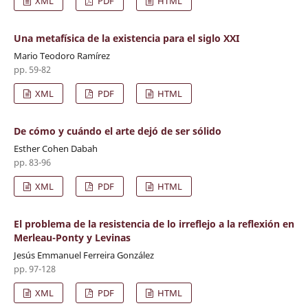
XML
PDF
HTML
Una metafísica de la existencia para el siglo XXI
Mario Teodoro Ramírez
pp. 59-82
XML
PDF
HTML
De cómo y cuándo el arte dejó de ser sólido
Esther Cohen Dabah
pp. 83-96
XML
PDF
HTML
El problema de la resistencia de lo irreflejo a la reflexión en
Merleau-Ponty y Levinas
Jesús Emmanuel Ferreira González
pp. 97-128
XML
PDF
HTML