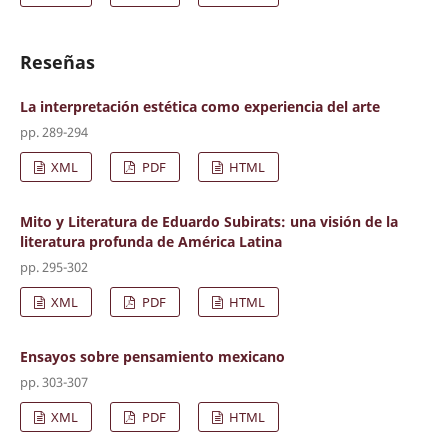
Reseñas
La interpretación estética como experiencia del arte
pp. 289-294
XML
PDF
HTML
Mito y Literatura de Eduardo Subirats: una visión de la
literatura profunda de América Latina
pp. 295-302
XML
PDF
HTML
Ensayos sobre pensamiento mexicano
pp. 303-307
XML
PDF
HTML