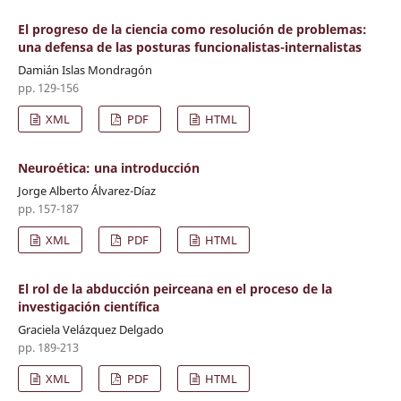
El progreso de la ciencia como resolución de problemas:
una defensa de las posturas funcionalistas-internalistas
Damián Islas Mondragón
pp. 129-156
XML
PDF
HTML
Neuroética: una introducción
Jorge Alberto Álvarez-Díaz
pp. 157-187
XML
PDF
HTML
El rol de la abducción peirceana en el proceso de la
investigación científica
Graciela Velázquez Delgado
pp. 189-213
XML
PDF
HTML