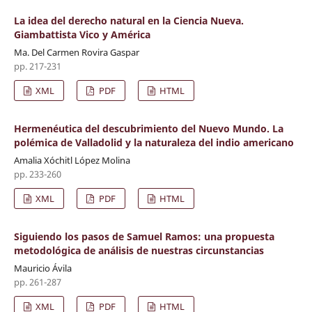
La idea del derecho natural en la Ciencia Nueva.
Giambattista Vico y América
Ma. Del Carmen Rovira Gaspar
pp. 217-231
XML
PDF
HTML
Hermenéutica del descubrimiento del Nuevo Mundo. La
polémica de Valladolid y la naturaleza del indio americano
Amalia Xóchitl López Molina
pp. 233-260
XML
PDF
HTML
Siguiendo los pasos de Samuel Ramos: una propuesta
metodológica de análisis de nuestras circunstancias
Mauricio Ávila
pp. 261-287
XML
PDF
HTML