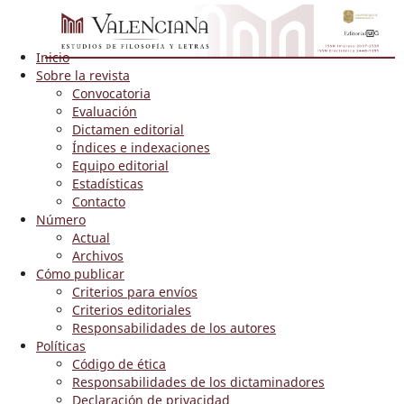
Inicio
Sobre la revista
Convocatoria
Evaluación
Dictamen editorial
Índices e indexaciones
Equipo editorial
Estadísticas
Contacto
Número
Actual
Archivos
Cómo publicar
Criterios para envíos
Criterios editoriales
Responsabilidades de los autores
Políticas
Código de ética
Responsabilidades de los dictaminadores
Declaración de privacidad