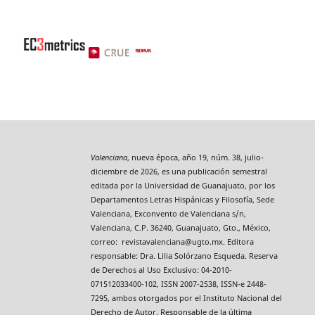
Valenciana
, nueva época, año 19, núm. 38, julio-
diciembre de 2026, es una publicación semestral
editada por la Universidad de Guanajuato, por los
Departamentos Letras Hispánicas y Filosofía, Sede
Valenciana, Exconvento de Valenciana s/n,
Valenciana, C.P. 36240, Guanajuato, Gto., México,
correo: revistavalenciana@ugto.mx. Editora
responsable: Dra. Lilia Solórzano Esqueda. Reserva
de Derechos al Uso Exclusivo: 04-2010-
071512033400-102, ISSN 2007-2538, ISSN-e 2448-
7295, ambos otorgados por el Instituto Nacional del
Derecho de Autor. Responsable de la última