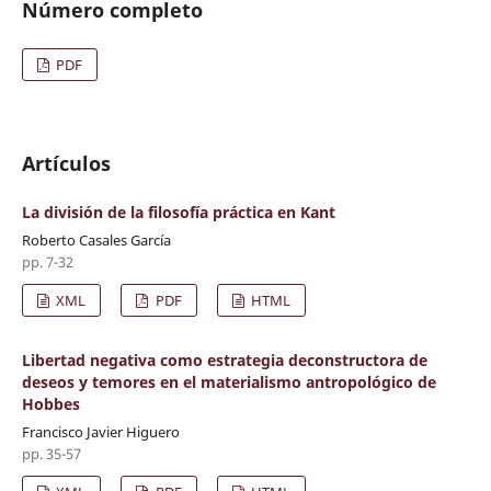
Número completo
PDF
Artículos
La división de la filosofía práctica en Kant
Roberto Casales García
pp. 7-32
XML
PDF
HTML
Libertad negativa como estrategia deconstructora de
deseos y temores en el materialismo antropológico de
Hobbes
Francisco Javier Higuero
pp. 35-57