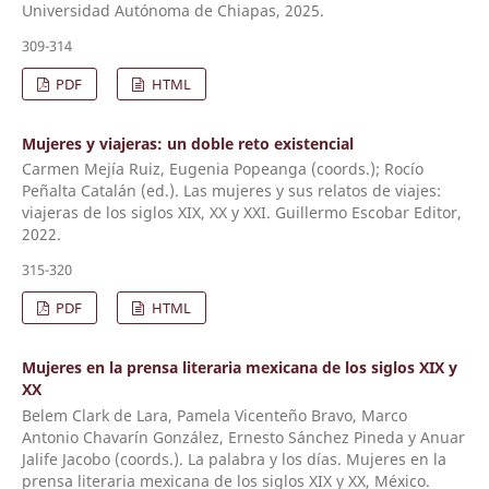
Universidad Autónoma de Chiapas, 2025.
309-314
PDF
HTML
Mujeres y viajeras: un doble reto existencial
Carmen Mejía Ruiz, Eugenia Popeanga (coords.); Rocío
Peñalta Catalán (ed.). Las mujeres y sus relatos de viajes:
viajeras de los siglos XIX, XX y XXI. Guillermo Escobar Editor,
2022.
315-320
PDF
HTML
Mujeres en la prensa literaria mexicana de los siglos XIX y
XX
Belem Clark de Lara, Pamela Vicenteño Bravo, Marco
Antonio Chavarín González, Ernesto Sánchez Pineda y Anuar
Jalife Jacobo (coords.). La palabra y los días. Mujeres en la
prensa literaria mexicana de los siglos XIX y XX, México.