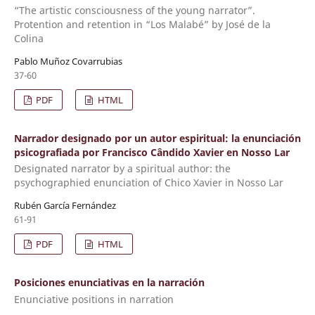
“The artistic consciousness of the young narrator”.
Protention and retention in “Los Malabé” by José de la
Colina
Pablo Muñoz Covarrubias
37-60
PDF
HTML
Narrador designado por un autor espiritual: la enunciación
psicografiada por Francisco Cândido Xavier en Nosso Lar
Designated narrator by a spiritual author: the
psychographied enunciation of Chico Xavier in Nosso Lar
Rubén García Fernández
61-91
PDF
HTML
Posiciones enunciativas en la narración
Enunciative positions in narration