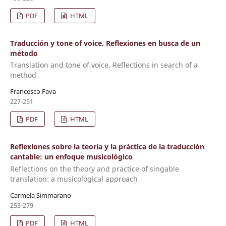
PDF
HTML
Traducción y tone of voice. Reflexiones en busca de un
método
Translation and tone of voice. Reflections in search of a
method
Francesco Fava
227-251
PDF
HTML
Reflexiones sobre la teoría y la práctica de la traducción
cantable: un enfoque musicológico
Reflections on the theory and practice of singable
translation: a musicological approach
Carmela Simmarano
253-279
PDF
HTML