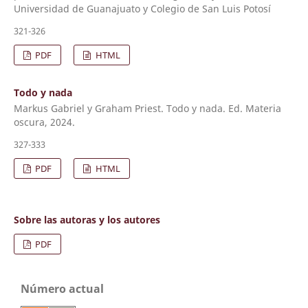
Universidad de Guanajuato y Colegio de San Luis Potosí
321-326
PDF
HTML
Todo y nada
Markus Gabriel y Graham Priest. Todo y nada. Ed. Materia
oscura, 2024.
327-333
PDF
HTML
Sobre las autoras y los autores
PDF
Número actual