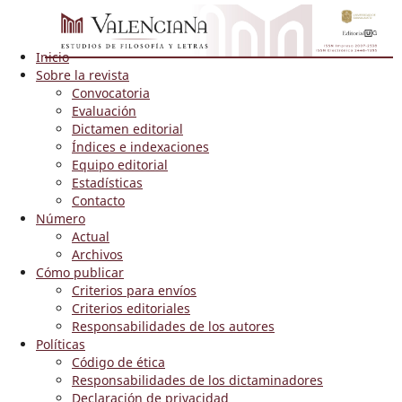
Inicio
Sobre la revista
Convocatoria
Evaluación
Dictamen editorial
Índices e indexaciones
Equipo editorial
Estadísticas
Contacto
Número
Actual
Archivos
Cómo publicar
Criterios para envíos
Criterios editoriales
Responsabilidades de los autores
Políticas
Código de ética
Responsabilidades de los dictaminadores
Declaración de privacidad