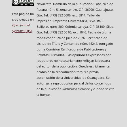
Navarrete. Domicilio de la publicación: Lascuráin de
Retana núm. 5, zona centro, C.P. 36000, Guanajuato,
Esta página ha
Gto. Tel. (473) 732 0006, ext. 5814. Taller de
sido creada en
impresión: Imprenta Universitaria, Blvd. Raúl
Open Journal
Bailleres núm. 200, Colonia La Joya, C.P. 36100, Silao,
Systems
(OJS)
.
Gto. Tel. (473) 732 00 06, ext. 1040. Fecha de última
modificación: 28 de julio de 2026. Certificado de
Licitud de Título y Contenido núm. 15244, otorgado
por la Comisión Calificadora de Publicaciones y
Revistas Ilustradas. Las opiniones expresadas por
los autores no necesariamente reflejan la postura
del editor de la publicación. Queda estrictamente
prohibida la reproducción total sin previa
autorización de la Universidad de Guanajuato. Se
autoriza la reproducción parcial de los contenidos
de la publicación
Valenciana
siempre y cuando se cite
la fuente.