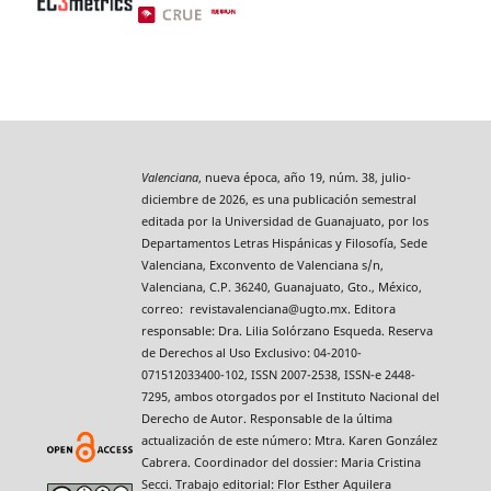
Valenciana
, nueva época, año 19, núm. 38, julio-
diciembre de 2026, es una publicación semestral
editada por la Universidad de Guanajuato, por los
Departamentos Letras Hispánicas y Filosofía, Sede
Valenciana, Exconvento de Valenciana s/n,
Valenciana, C.P. 36240, Guanajuato, Gto., México,
correo: revistavalenciana@ugto.mx. Editora
responsable: Dra. Lilia Solórzano Esqueda. Reserva
de Derechos al Uso Exclusivo: 04-2010-
071512033400-102, ISSN 2007-2538, ISSN-e 2448-
7295, ambos otorgados por el Instituto Nacional del
Derecho de Autor. Responsable de la última
actualización de este número: Mtra. Karen González
Cabrera. Coordinador del dossier: Maria Cristina
Secci. Trabajo editorial: Flor Esther Aguilera