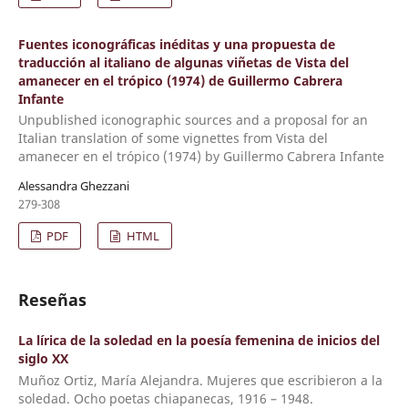
Fuentes iconográficas inéditas y una propuesta de
traducción al italiano de algunas viñetas de Vista del
amanecer en el trópico (1974) de Guillermo Cabrera
Infante
Unpublished iconographic sources and a proposal for an
Italian translation of some vignettes from Vista del
amanecer en el trópico (1974) by Guillermo Cabrera Infante
Alessandra Ghezzani
279-308
PDF
HTML
Reseñas
La lírica de la soledad en la poesía femenina de inicios del
siglo XX
Muñoz Ortiz, María Alejandra. Mujeres que escribieron a la
soledad. Ocho poetas chiapanecas, 1916 – 1948.