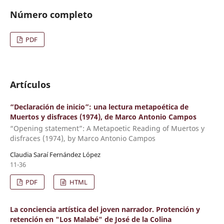
Número completo
PDF
Artículos
“Declaración de inicio”: una lectura metapoética de
Muertos y disfraces (1974), de Marco Antonio Campos
“Opening statement”: A Metapoetic Reading of Muertos y
disfraces (1974), by Marco Antonio Campos
Claudia Saraí Fernández López
11-36
PDF
HTML
La conciencia artística del joven narrador. Protención y
retención en "Los Malabé" de José de la Colina