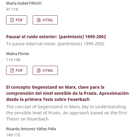
María Isabel Filinich
91-118
PDF
HTML
Pausar el ruido exterior: (paréntesis) 1999-2002
To pause external noise: (paréntesis) 1999-2002
Malva Flores
119-148
PDF
HTML
El concepto Gegenstand en Marx, clave para la
comprensión del nivel sensible de la Praxis. Aproximación
desde la primera Tesis sobre Feuerbach
The concept of Gegenstand in Marx, key to understanding
the sensible level of Praxis. An approach based on the first
Thesis on Feuerbach
Ricardo Antonio Yáñez Félix
149-170