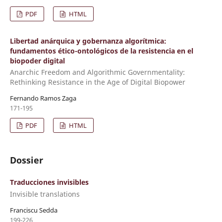
PDF
HTML
Libertad anárquica y gobernanza algorítmica:
fundamentos ético-ontológicos de la resistencia en el
biopoder digital
Anarchic Freedom and Algorithmic Governmentality:
Rethinking Resistance in the Age of Digital Biopower
Fernando Ramos Zaga
171-195
PDF
HTML
Dossier
Traducciones invisibles
Invisible translations
Franciscu Sedda
199-226