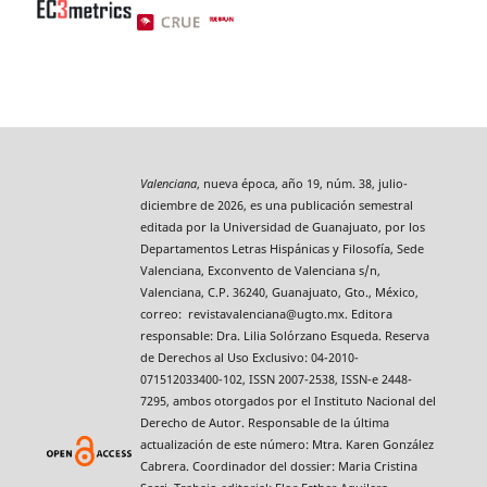
Valenciana
, nueva época, año 19, núm. 38, julio-
diciembre de 2026, es una publicación semestral
editada por la Universidad de Guanajuato, por los
Departamentos Letras Hispánicas y Filosofía, Sede
Valenciana, Exconvento de Valenciana s/n,
Valenciana, C.P. 36240, Guanajuato, Gto., México,
correo: revistavalenciana@ugto.mx. Editora
responsable: Dra. Lilia Solórzano Esqueda. Reserva
de Derechos al Uso Exclusivo: 04-2010-
071512033400-102, ISSN 2007-2538, ISSN-e 2448-
7295, ambos otorgados por el Instituto Nacional del
Derecho de Autor. Responsable de la última
actualización de este número: Mtra. Karen González
Cabrera. Coordinador del dossier: Maria Cristina