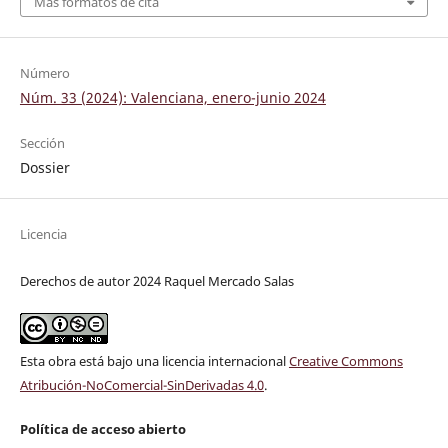
Más formatos de cita
Número
Núm. 33 (2024): Valenciana, enero-junio 2024
Sección
Dossier
Licencia
Derechos de autor 2024 Raquel Mercado Salas
Esta obra está bajo una licencia internacional
Creative Commons
Atribución-NoComercial-SinDerivadas 4.0
.
Política de acceso abierto