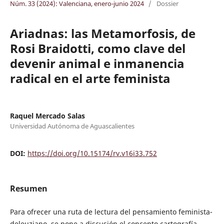
Núm. 33 (2024): Valenciana, enero-junio 2024
/
Dossier
Ariadnas: las Metamorfosis, de
Rosi Braidotti, como clave del
devenir animal e inmanencia
radical en el arte feminista
Raquel Mercado Salas
Universidad Autónoma de Aguascalientes
DOI:
https://doi.org/10.15174/rv.v16i33.752
Resumen
Para ofrecer una ruta de lectura del pensamiento feminista-
deleuziano, se pone a discusión el concepto cartografía