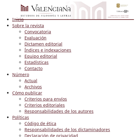
Inicio
Sobre la revista
Convocatoria
Evaluación
Dictamen editorial
Índices e indexaciones
Equipo editorial
Estadísticas
Contacto
Número
Actual
Archivos
Cómo publicar
Criterios para envíos
Criterios editoriales
Responsabilidades de los autores
Políticas
Código de ética
Responsabilidades de los dictaminadores
Declaración de privacidad