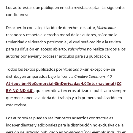
Los autores/as que publiquen en esta revista aceptan las siguientes
condiciones:
De acuerdo con la legislación de derechos de autor,
Valenciana
reconoce y respeta el derecho moral de los autores, así como la
titularidad del derecho patrimonial, el cual será cedido a la revista
para su difusión en acceso abierto.
Valenciana
no realiza cargos a los
autores por enviar y procesar artículos para su publicación.
Todos los textos publicados por
Valenciana
–
sin excepción– se
distribuyen amparados bajo la licencia
Creative Commons 4.0
Atribución-NoComercial-SinDerivadas 4.0 Internacional (CC
BY-NC-ND 4.0)
,
que permite a terceros utilizar lo publicado siempre
que mencionen la autoría del trabajo y a la primera publicación en
esta revista.
Los autores/as pueden realizar otros acuerdos contractuales
independientes y adicionales para la distribución no exclusiva de la
versión del artículo publicado en
Valenciana
(por ejemplo incluirlo en