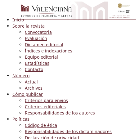
Inicio
Sobre la revista
Convocatoria
Evaluación
Dictamen editorial
Índices e indexaciones
Equipo editorial
Estadísticas
Contacto
Número
Actual
Archivos
Cómo publicar
Criterios para envíos
Criterios editoriales
Responsabilidades de los autores
Políticas
Código de ética
Responsabilidades de los dictaminadores
Declaración de privacidad