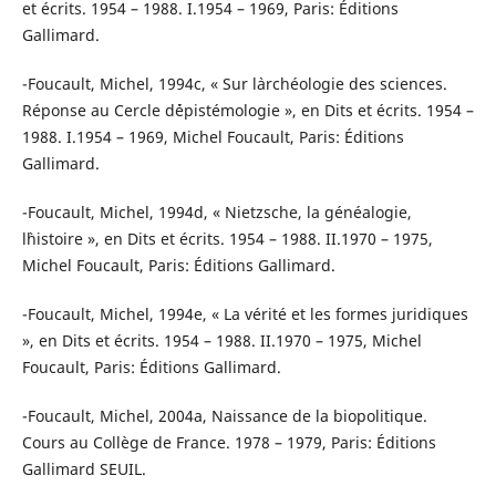
et écrits. 1954 – 1988. I.1954 – 1969, Paris: Éditions
Gallimard.
-Foucault, Michel, 1994c, « Sur l`archéologie des sciences.
Réponse au Cercle d`épistémologie », en Dits et écrits. 1954 –
1988. I.1954 – 1969, Michel Foucault, Paris: Éditions
Gallimard.
-Foucault, Michel, 1994d, « Nietzsche, la généalogie,
l`histoire », en Dits et écrits. 1954 – 1988. II.1970 – 1975,
Michel Foucault, Paris: Éditions Gallimard.
-Foucault, Michel, 1994e, « La vérité et les formes juridiques
», en Dits et écrits. 1954 – 1988. II.1970 – 1975, Michel
Foucault, Paris: Éditions Gallimard.
-Foucault, Michel, 2004a, Naissance de la biopolitique.
Cours au Collège de France. 1978 – 1979, Paris: Éditions
Gallimard SEUIL.