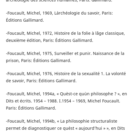
-Foucault, Michel, 1969, L`archéologie du savoir, Paris:
Éditions Gallimard.
-Foucault, Michel, 1972, Histoire de la folie à l`âge classique,
deuxième édition, Paris: Éditions Gallimard.
-Foucault, Michel, 1975, Surveiller et punir. Naissance de la
prison, Paris: Éditions Gallimard.
-Foucault, Michel, 1976, Histoire de la sexualité 1. La volonté
de savoir, Paris: Éditions Gallimard.
-Foucault, Michel, 1994a, « Qu`est-ce qu`un philosophe ? », en
Dits et écrits. 1954 – 1988. I.1954 – 1969, Michel Foucault.
Paris: Éditions Gallimard.
-Foucault, Michel, 1994b, « La philosophie structuraliste
permet de diagnostiquer ce qu`est « aujourd’hui » », en Dits