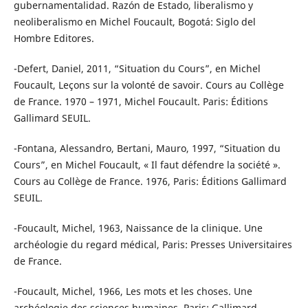
gubernamentalidad. Razón de Estado, liberalismo y
neoliberalismo en Michel Foucault, Bogotá: Siglo del
Hombre Editores.
-Defert, Daniel, 2011, “Situation du Cours”, en Michel
Foucault, Leçons sur la volonté de savoir. Cours au Collège
de France. 1970 – 1971, Michel Foucault. Paris: Éditions
Gallimard SEUIL.
-Fontana, Alessandro, Bertani, Mauro, 1997, “Situation du
Cours”, en Michel Foucault, « Il faut défendre la société ».
Cours au Collège de France. 1976, Paris: Éditions Gallimard
SEUIL.
-Foucault, Michel, 1963, Naissance de la clinique. Une
archéologie du regard médical, Paris: Presses Universitaires
de France.
-Foucault, Michel, 1966, Les mots et les choses. Une
archéologie des sciences humaines, Paris: Gallimard.