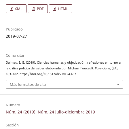
XML
PDF
HTML
Publicado
2019-07-27
Cómo citar
Dalmau, I. G. (2019). Ciencias humanas y objetivación: reflexiones en torno a
la crítica política del saber elaborada por Michael Foucault.
Valenciana
, (24),
163–182. https://doi.org/10.15174/rv.v0i24.437
Más formatos de cita
Número
Núm. 24 (2019): Núm. 24 julio-diciembre 2019
Sección