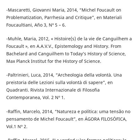
-Mascaretti, Giovanni Maria, 2014, “Michel Foucault on
Problematization, Parrhesia and Critique”, en Materiali
Foucaultiani, Año 3, Nº 5 – 6.
-Muhle, Maria, 2012, « Histoire(s) de la vie de Canguilhem a
Foucault », en A.A.V.V., Epistemology and History. From
Bachelard and Canguilhem to Today’s History of Science,
Max Planck Institut for the History of Science.
-Paltrinieri, Luca, 2014, “Archeologia della volontà. Una
preistoria delle Lezioni sulla volontà di sapere”, en
Quadranti. Rivista Internazionale di Filosofia
Contemporanea, Vol. 2 Nº 1.
-Raffin, Marcelo, 2014, “Natureza e política: uma tensão no
pensamento de Michel Foucault”, en ÁGORA FILOSÓFICA,
Vol.1 Nº 2.