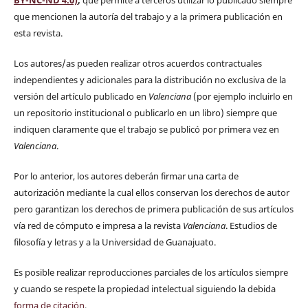
BY-NC-ND 4.0)
,
que permite a terceros utilizar lo publicado siempre
que mencionen la autoría del trabajo y a la primera publicación en
esta revista.
Los autores/as pueden realizar otros acuerdos contractuales
independientes y adicionales para la distribución no exclusiva de la
versión del artículo publicado en
Valenciana
(por ejemplo incluirlo en
un repositorio institucional o publicarlo en un libro) siempre que
indiquen claramente que el trabajo se publicó por primera vez en
Valenciana
.
Por lo anterior, los autores deberán firmar una carta de
autorización mediante la cual ellos conservan los derechos de autor
pero garantizan los derechos de primera publicación de sus artículos
vía red de cómputo e impresa a la revista
Valenciana
. Estudios de
filosofía y letras y a la Universidad de Guanajuato.
Es posible realizar reproducciones parciales de los artículos siempre
y cuando se respete la propiedad intelectual siguiendo la debida
forma de citación
.