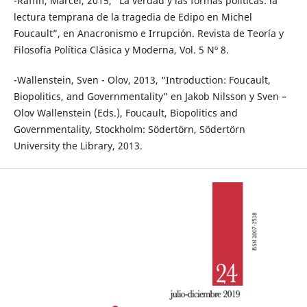
-Raffin, Marcel, 2015, “La verdad y las formas políticas: la
lectura temprana de la tragedia de Edipo en Michel
Foucault”, en Anacronismo e Irrupción. Revista de Teoría y
Filosofía Política Clásica y Moderna, Vol. 5 Nº 8.
-Wallenstein, Sven - Olov, 2013, “Introduction: Foucault,
Biopolitics, and Governmentality” en Jakob Nilsson y Sven –
Olov Wallenstein (Eds.), Foucault, Biopolitics and
Governmentality, Stockholm: Södertörn, Södertörn
University the Library, 2013.