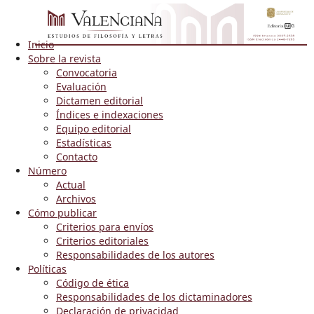
Inicio
Sobre la revista
Convocatoria
Evaluación
Dictamen editorial
Índices e indexaciones
Equipo editorial
Estadísticas
Contacto
Número
Actual
Archivos
Cómo publicar
Criterios para envíos
Criterios editoriales
Responsabilidades de los autores
Políticas
Código de ética
Responsabilidades de los dictaminadores
Declaración de privacidad