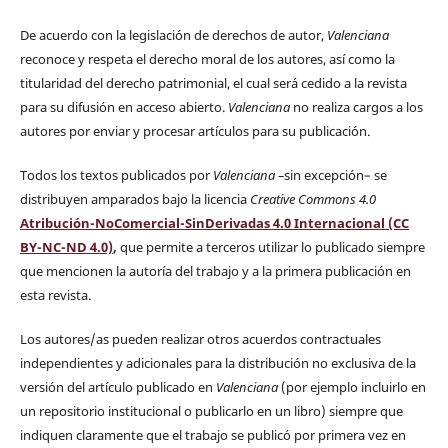
De acuerdo con la legislación de derechos de autor,
Valenciana
reconoce y respeta el derecho moral de los autores, así como la
titularidad del derecho patrimonial, el cual será cedido a la revista
para su difusión en acceso abierto.
Valenciana
no realiza cargos a los
autores por enviar y procesar artículos para su publicación.
Todos los textos publicados por
Valenciana
–
sin excepción– se
distribuyen amparados bajo la licencia
Creative Commons 4.0
Atribución-NoComercial-SinDerivadas 4.0 Internacional (CC
BY-NC-ND 4.0)
,
que permite a terceros utilizar lo publicado siempre
que mencionen la autoría del trabajo y a la primera publicación en
esta revista.
Los autores/as pueden realizar otros acuerdos contractuales
independientes y adicionales para la distribución no exclusiva de la
versión del artículo publicado en
Valenciana
(por ejemplo incluirlo en
un repositorio institucional o publicarlo en un libro) siempre que
indiquen claramente que el trabajo se publicó por primera vez en