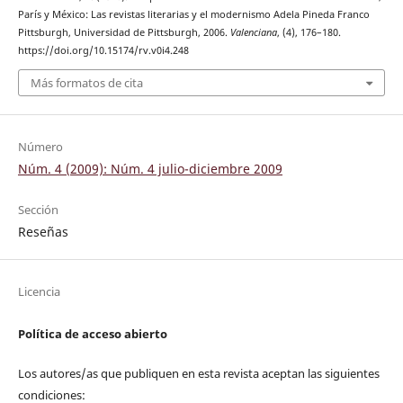
París y México: Las revistas literarias y el modernismo Adela Pineda Franco
Pittsburgh, Universidad de Pittsburgh, 2006.
Valenciana
, (4), 176–180.
https://doi.org/10.15174/rv.v0i4.248
Más formatos de cita
Número
Núm. 4 (2009): Núm. 4 julio-diciembre 2009
Sección
Reseñas
Licencia
Política de acceso abierto
Los autores/as que publiquen en esta revista aceptan las siguientes
condiciones: