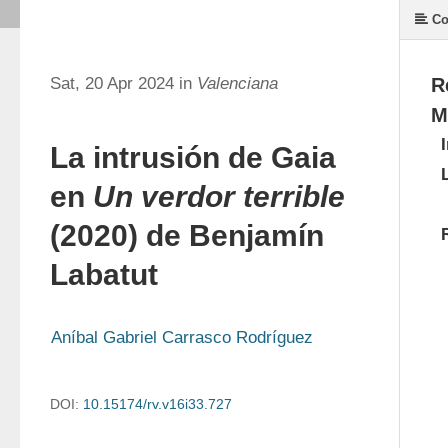
Co
Sat, 20 Apr 2024 in
Valenciana
R
M
La intrusión de Gaia
en
Un verdor terrible
(2020) de Benjamín
Labatut
Aníbal Gabriel Carrasco Rodríguez
DOI:
10.15174/rv.v16i33.727