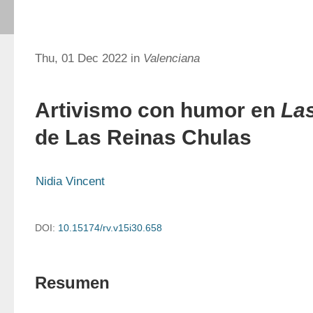
Thu, 01 Dec 2022 in
Valenciana
Artivismo con humor en
La
de Las Reinas Chulas
Nidia Vincent
DOI:
10.15174/rv.v15i30.658
Resumen