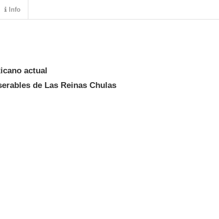
Info
xicano actual
serables de Las Reinas Chulas