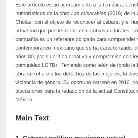
Este artículo es un acercamiento a la temática, const
humorísticos de la obra 
Las miserables
 (2016) de la
Chulas, con el objeto de reconocer al cabaret y el h
artivismo que puede incidir en cambios culturales, pol
compañía es un referente obligado para comprender y 
contemporáneo mexicano que se ha caracterizado, de
años 80, por su crítica creativa y compromiso con lo
comunidad LGTB+. Teniendo como telón de fondo la R
obra se refiere a los derechos de las mujeres, la dive
violencia de género. Su oportuno estreno en 2016, coi
discusiones para la redacción de la actual Constituci
México. 
Main Text
1. Cabaret político mexicano actual