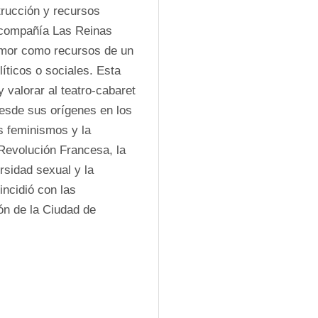
rucción y recursos 
 compañía Las Reinas 
umor como recursos de un 
íticos o sociales. Esta 
valorar al teatro-cabaret 
sde sus orígenes en los 
s feminismos y la 
evolución Francesa, la 
rsidad sexual y la 
ncidió con las 
ón de la Ciudad de 