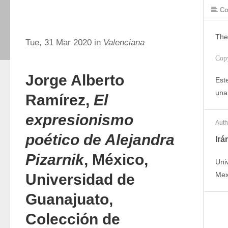
Co
The
Tue, 31 Mar 2020 in
Valenciana
Cop
Jorge Alberto
Este
una
Ramírez,
El
expresionismo
Auth
poético de Alejandra
Irá
Pizarnik
, México,
Uni
Mex
Universidad de
Guanajuato,
Colección de