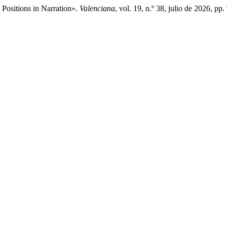
 Positions in Narration».
Valenciana
, vol. 19, n.º 38, julio de 2026, p