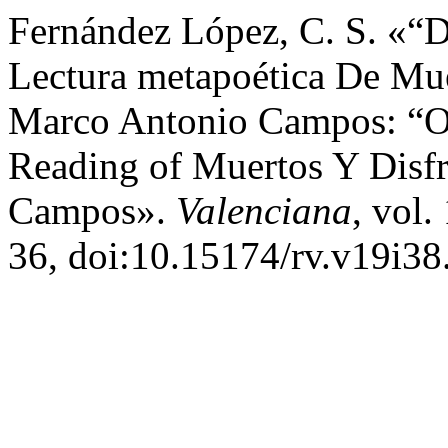
Fernández López, C. S. «“D
Lectura metapoética De Mue
Marco Antonio Campos: “Op
Reading of Muertos Y Disf
Campos».
Valenciana
, vol.
36, doi:10.15174/rv.v19i38