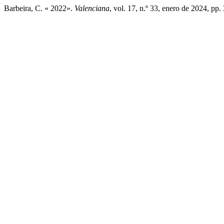
Barbeira, C. « 2022».
Valenciana
, vol. 17, n.º 33, enero de 2024, pp