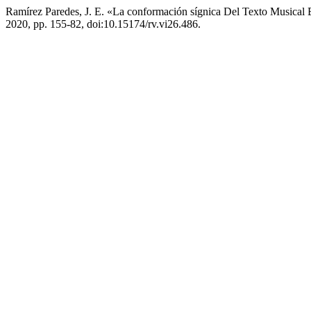
Ramírez Paredes, J. E. «La conformación sígnica Del Texto Musical B
2020, pp. 155-82, doi:10.15174/rv.vi26.486.