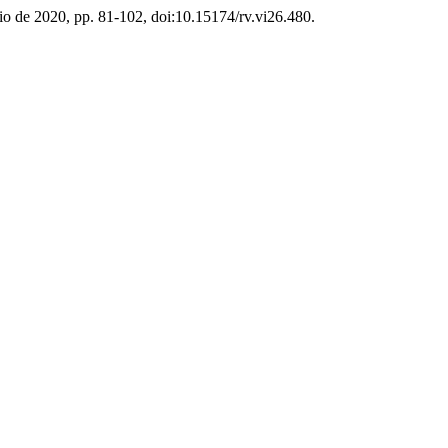
unio de 2020, pp. 81-102, doi:10.15174/rv.vi26.480.