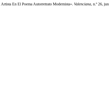
Artista En El Poema Autorretrato Modernista».
Valenciana
, n.º 26, j