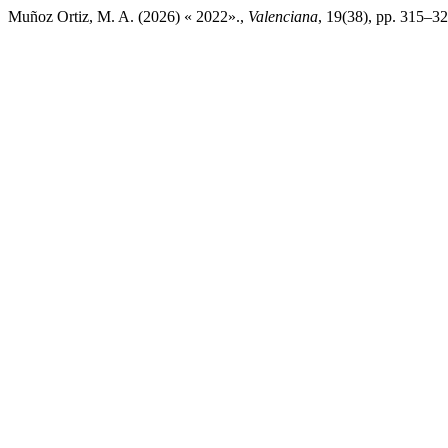
Muñoz Ortiz, M. A. (2026) « 2022».,
Valenciana
, 19(38), pp. 315–32