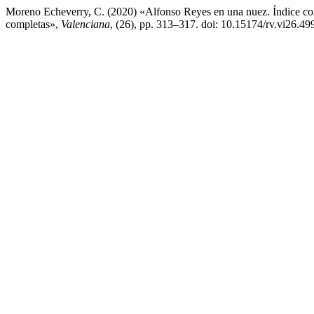
Moreno Echeverry, C. (2020) «Alfonso Reyes en una nuez. Índice cons
completas»,
Valenciana
, (26), pp. 313–317. doi: 10.15174/rv.vi26.49