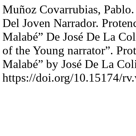
Muñoz Covarrubias, Pablo. 
Del Joven Narrador. Proten
Malabé” De José De La Coli
of the Young narrator”. Pro
Malabé” by José De La Col
https://doi.org/10.15174/rv