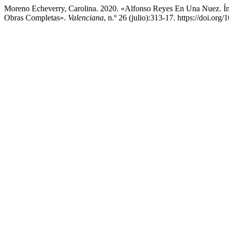
Moreno Echeverry, Carolina. 2020. «Alfonso Reyes En Una Nuez. Ín
Obras Completas».
Valenciana
, n.º 26 (julio):313-17. https://doi.org