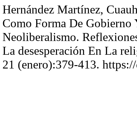
Hernández Martínez, Cuauh
Como Forma De Gobierno Y
Neoliberalismo. Reflexiones
La desesperación En La reli
21 (enero):379-413. https:/