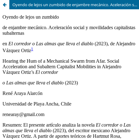
Oyendo de lejos un zumbido de enjambre mecánico. Aceleración social y movilidades capitalistas subalternas en El corredor o Las almas que lleva el diablo (2023), de Alejandro Vázquez Ortiz.