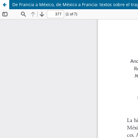
De Francia a México, de México a Francia: textos sobre el tra