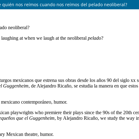
 quién nos reímos cuando nos reímos del pelado neoliberal?