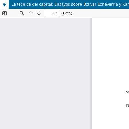
La técnica del capital: Ensayos sobre Bolívar Echeverría y Ka